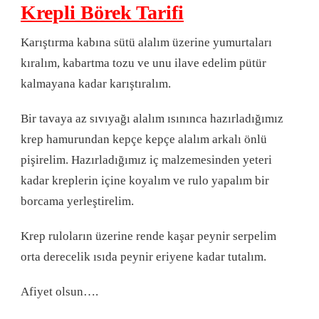
Krepli Börek Tarifi
Karıştırma kabına sütü alalım üzerine yumurtaları
kıralım, kabartma tozu ve unu ilave edelim pütür
kalmayana kadar karıştıralım.
Bir tavaya az sıvıyağı alalım ısınınca hazırladığımız
krep hamurundan kepçe kepçe alalım arkalı önlü
pişirelim. Hazırladığımız iç malzemesinden yeteri
kadar kreplerin içine koyalım ve rulo yapalım bir
borcama yerleştirelim.
Krep ruloların üzerine rende kaşar peynir serpelim
orta derecelik ısıda peynir eriyene kadar tutalım.
Afiyet olsun….