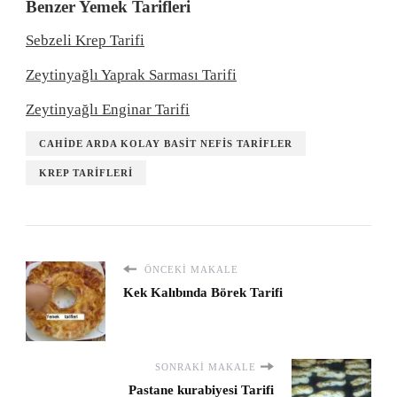
Benzer Yemek Tarifleri
Sebzeli Krep Tarifi
Zeytinyağlı Yaprak Sarması Tarifi
Zeytinyağlı Enginar Tarifi
CAHIDE ARDA KOLAY BASIT NEFIS TARIFLER
KREP TARIFLERI
ÖNCEKI MAKALE
Kek Kalıbında Börek Tarifi
SONRAKI MAKALE
Pastane kurabiyesi Tarifi