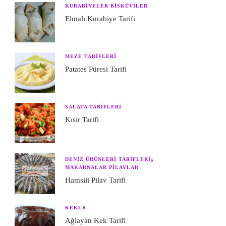
KURABIYELER BISKÜVILER
Elmalı Kurabiye Tarifi
MEZE TARIFLERI
Patates Püresi Tarifi
SALATA TARIFLERI
Kısır Tarifi
DENIZ ÜRÜNLERI TARIFLERI
MAKARNALAR PILAVLAR
Hamsili Pilav Tarifi
KEKLR
Ağlayan Kek Tarifi