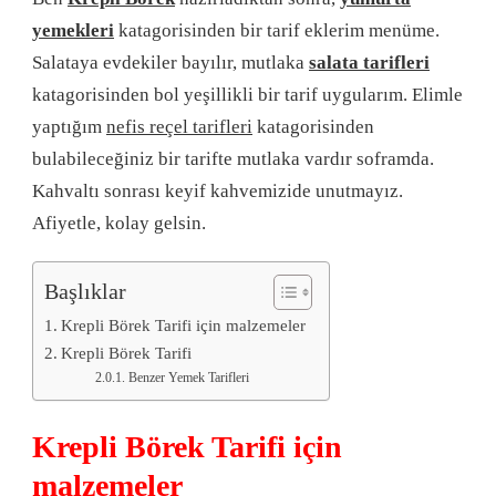
yemekleri
katagorisinden bir tarif eklerim menüme.
Salataya evdekiler bayılır, mutlaka
salata tarifleri
katagorisinden bol yeşillikli bir tarif uygularım. Elimle
yaptığım
nefis reçel tarifleri
katagorisinden
bulabileceğiniz bir tarifte mutlaka vardır soframda.
Kahvaltı sonrası keyif kahvemizide unutmayız.
Afiyetle, kolay gelsin.
Başlıklar
Krepli Börek Tarifi için malzemeler
Krepli Börek Tarifi
Benzer Yemek Tarifleri
Krepli Börek Tarifi için
malzemeler