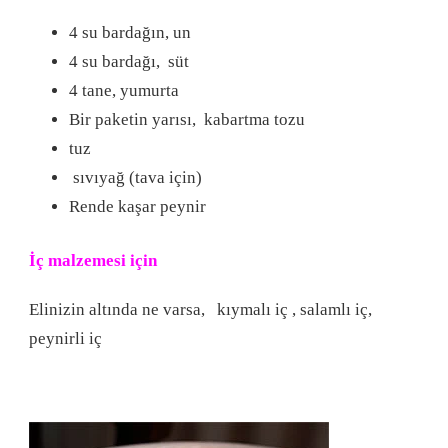
4 su bardağın, un
4 su bardağı, süt
4 tane, yumurta
Bir paketin yarısı, kabartma tozu
tuz
sıvıyağ (tava için)
Rende kaşar peynir
İç malzemesi için
Elinizin altında ne varsa, kıymalı iç , salamlı iç,
peynirli iç