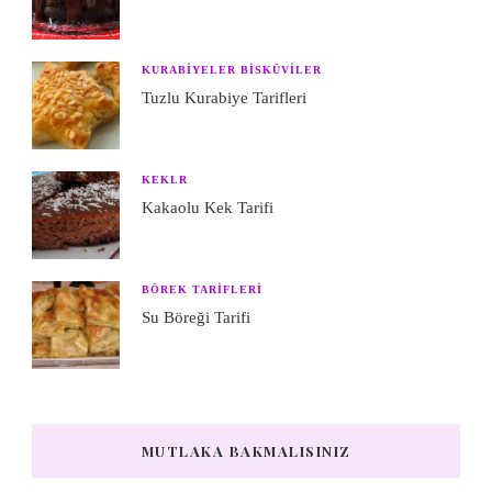
KURABIYELER BISKÜVILER
Tuzlu Kurabiye Tarifleri
KEKLR
Kakaolu Kek Tarifi
BÖREK TARIFLERI
Su Böreği Tarifi
MUTLAKA BAKMALISINIZ