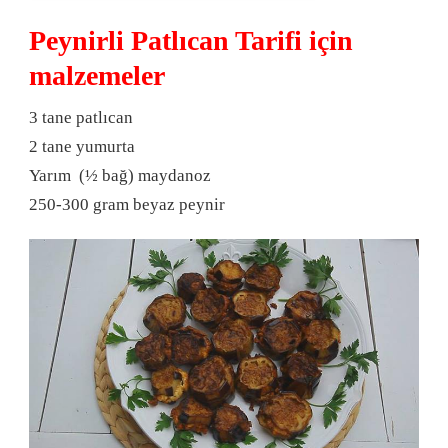
Peynirli Patlıcan Tarifi için
malzemeler
3 tane patlıcan
2 tane yumurta
Yarım (½ bağ) maydanoz
250-300 gram beyaz peynir