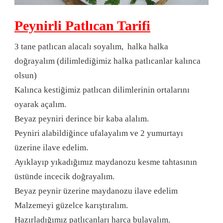
Peynirli Patlıcan Tarifi
3 tane patlıcan alacalı soyalım, halka halka
doğrayalım (dilimlediğimiz halka patlıcanlar kalınca
olsun)
Kalınca kestiğimiz patlıcan dilimlerinin ortalarını
oyarak açalım.
Beyaz peyniri derince bir kaba alalım.
Peyniri alabildiğince ufalayalım ve 2 yumurtayı
üzerine ilave edelim.
Ayıklayıp yıkadığımız maydanozu kesme tahtasının
üstünde incecik doğrayalım.
Beyaz peynir üzerine maydanozu ilave edelim
Malzemeyi güzelce karıştıralım.
Hazırladığımız patlıcanları harca bulayalım.