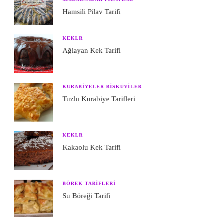
Hamsili Pilav Tarifi
KEKLR
Ağlayan Kek Tarifi
KURABIYELER BISKÜVILER
Tuzlu Kurabiye Tarifleri
KEKLR
Kakaolu Kek Tarifi
BÖREK TARIFLERI
Su Böreği Tarifi