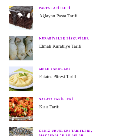
PASTA TARIFLERI
Ağlayan Pasta Tarifi
KURABIYELER BISKÜVILER
Elmalı Kurabiye Tarifi
MEZE TARIFLERI
Patates Püresi Tarifi
SALATA TARIFLERI
Kısır Tarifi
DENIZ ÜRÜNLERI TARIFLERI
MAKARNALAR PILAVLAR