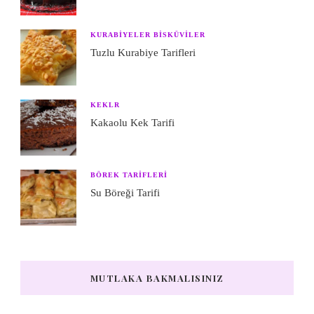
KURABIYELER BISKÜVILER
Tuzlu Kurabiye Tarifleri
KEKLR
Kakaolu Kek Tarifi
BÖREK TARIFLERI
Su Böreği Tarifi
MUTLAKA BAKMALISINIZ