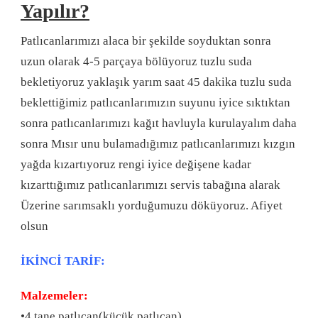
Yapılır?
Patlıcanlarımızı alaca bir şekilde soyduktan sonra
uzun olarak 4-5 parçaya bölüyoruz tuzlu suda
bekletiyoruz yaklaşık yarım saat 45 dakika tuzlu suda
beklettiğimiz patlıcanlarımızın suyunu iyice sıktıktan
sonra patlıcanlarımızı kağıt havluyla kurulayalım daha
sonra Mısır unu bulamadığımız patlıcanlarımızı kızgın
yağda kızartıyoruz rengi iyice değişene kadar
kızarttığımız patlıcanlarımızı servis tabağına alarak
Üzerine sarımsaklı yorduğumuzu döküyoruz. Afiyet
olsun
İKİNCİ TARİF:
Malzemeler:
•4 tane patlıcan(küçük patlıcan)