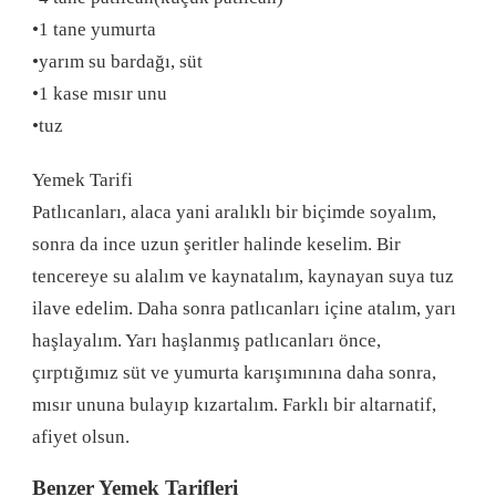
•1 tane yumurta
•yarım su bardağı, süt
•1 kase mısır unu
•tuz
Yemek Tarifi
Patlıcanları, alaca yani aralıklı bir biçimde soyalım,
sonra da ince uzun şeritler halinde keselim. Bir
tencereye su alalım ve kaynatalım, kaynayan suya tuz
ilave edelim. Daha sonra patlıcanları içine atalım, yarı
haşlayalım. Yarı haşlanmış patlıcanları önce,
çırptığımız süt ve yumurta karışımınına daha sonra,
mısır ununa bulayıp kızartalım. Farklı bir altarnatif,
afiyet olsun.
Benzer Yemek Tarifleri