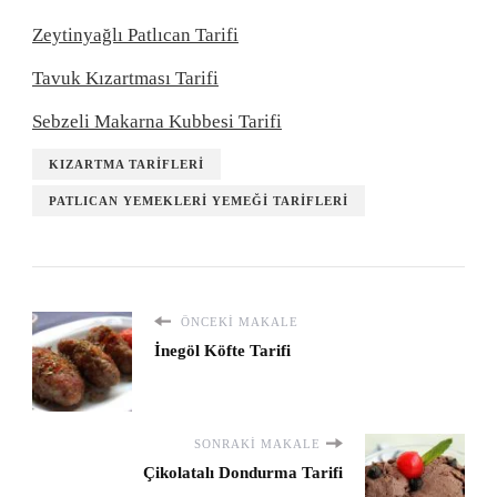
Zeytinyağlı Patlıcan Tarifi
Tavuk Kızartması Tarifi
Sebzeli Makarna Kubbesi Tarifi
KIZARTMA TARIFLERI
PATLICAN YEMEKLERI YEMEĞI TARIFLERI
ÖNCEKI MAKALE
İnegöl Köfte Tarifi
SONRAKI MAKALE
Çikolatalı Dondurma Tarifi