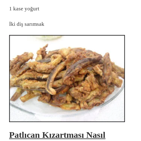
1 kase yoğurt
İki diş sarımsak
Patlıcan Kızartması Nasıl