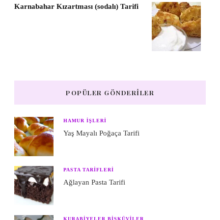
Karnabahar Kızartması (sodalı) Tarifi
POPÜLER GÖNDERILER
HAMUR IŞLERI
Yaş Mayalı Poğaça Tarifi
PASTA TARIFLERI
Ağlayan Pasta Tarifi
KURABIYELER BISKÜVILER