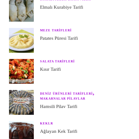
Elmalı Kurabiye Tarifi
MEZE TARIFLERI
Patates Püresi Tarifi
SALATA TARIFLERI
Kısır Tarifi
DENIZ ÜRÜNLERI TARIFLERI
MAKARNALAR PILAVLAR
Hamsili Pilav Tarifi
KEKLR
Ağlayan Kek Tarifi