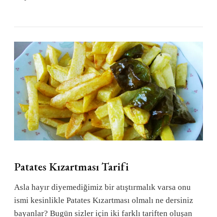
Patates Kızartması Tarifi
Asla hayır diyemediğimiz bir atıştırmalık varsa onu
ismi kesinlikle Patates Kızartması olmalı ne dersiniz
bayanlar? Bugün sizler için iki farklı tariften oluşan