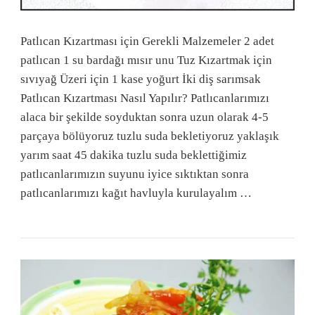
Patlıcan Kızartması için Gerekli Malzemeler 2 adet
patlıcan 1 su bardağı mısır unu Tuz Kızartmak için
sıvıyağ Üzeri için 1 kase yoğurt İki diş sarımsak
Patlıcan Kızartması Nasıl Yapılır? Patlıcanlarımızı
alaca bir şekilde soyduktan sonra uzun olarak 4-5
parçaya bölüyoruz tuzlu suda bekletiyoruz yaklaşık
yarım saat 45 dakika tuzlu suda beklettiğimiz
patlıcanlarımızın suyunu iyice sıktıktan sonra
patlıcanlarımızı kağıt havluyla kurulayalım …