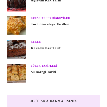
Ağlayan Kek Tarifi
KURABIYELER BISKÜVILER
Tuzlu Kurabiye Tarifleri
KEKLR
Kakaolu Kek Tarifi
BÖREK TARIFLERI
Su Böreği Tarifi
MUTLAKA BAKMALISINIZ