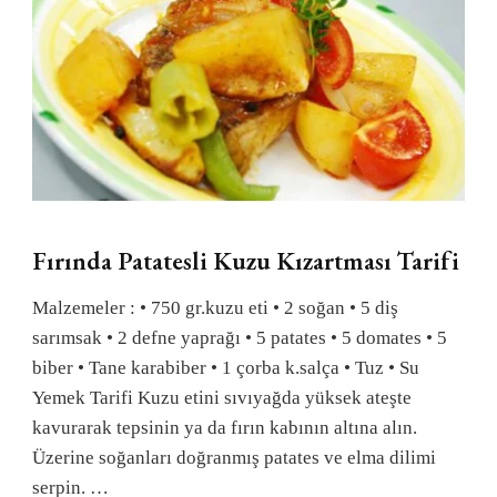
Fırında Patatesli Kuzu Kızartması Tarifi
Malzemeler : • 750 gr.kuzu eti • 2 soğan • 5 diş
sarımsak • 2 defne yaprağı • 5 patates • 5 domates • 5
biber • Tane karabiber • 1 çorba k.salça • Tuz • Su
Yemek Tarifi Kuzu etini sıvıyağda yüksek ateşte
kavurarak tepsinin ya da fırın kabının altına alın.
Üzerine soğanları doğranmış patates ve elma dilimi
serpin. …