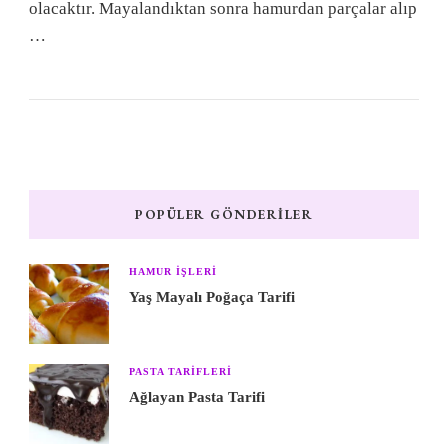
olacaktır. Mayalandıktan sonra hamurdan parçalar alıp
…
POPÜLER GÖNDERILER
HAMUR IŞLERI
Yaş Mayalı Poğaça Tarifi
PASTA TARIFLERI
Ağlayan Pasta Tarifi