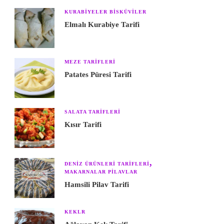
KURABIYELER BISKÜVILER
Elmalı Kurabiye Tarifi
MEZE TARIFLERI
Patates Püresi Tarifi
SALATA TARIFLERI
Kısır Tarifi
DENIZ ÜRÜNLERI TARIFLERI
MAKARNALAR PILAVLAR
Hamsili Pilav Tarifi
KEKLR