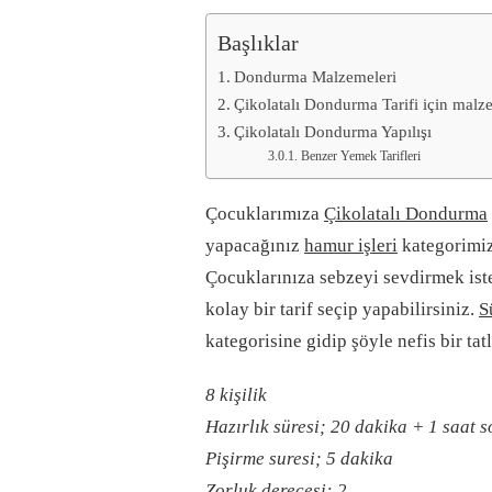
Başlıklar
Dondurma Malzemeleri
Çikolatalı Dondurma Tarifi için malz
Çikolatalı Dondurma Yapılışı
Benzer Yemek Tarifleri
Çocuklarımıza
Çikolatalı Dondurma
yapacağınız
hamur işleri
kategorimi
Çocuklarınıza sebzeyi sevdirmek ist
kolay bir tarif seçip yapabilirsiniz.
S
kategorisine gidip şöyle nefis bir tat
8 kişilik
Hazırlık süresi; 20 dakika + 1 saat 
Pişirme suresi; 5 dakika
Zorluk derecesi: 2