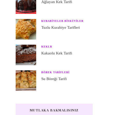
Ağlayan Kek Tarifi
KURABIYELER BISKÜVILER
Tuzlu Kurabiye Tarifleri
KEKLR
Kakaolu Kek Tarifi
BÖREK TARIFLERI
Su Böreği Tarifi
MUTLAKA BAKMALISINIZ