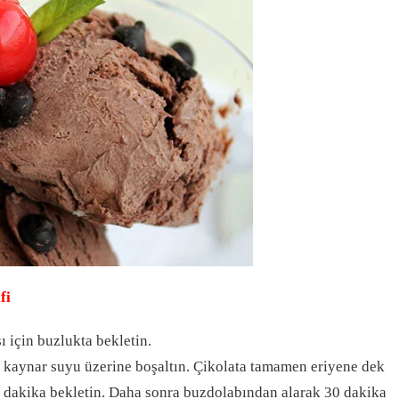
fi
 için buzlukta bekletin.
ve kaynar suyu üzerine boşaltın. Çikolata tamamen eriyene dek
30 dakika bekletin. Daha sonra buzdolabından alarak 30 dakika