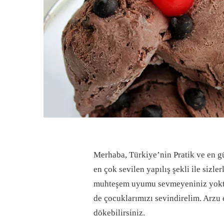
Merhaba, Türkiye’nin Pratik ve en güz
en çok sevilen yapılış şekli ile sizl
muhteşem uyumu sevmeyeniniz yoktur,
de çocuklarımızı sevindirelim. Arzu e
dökebilirsiniz.