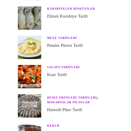
KURABIYELER BISKÜVILER
Elmalı Kurabiye Tarifi
MEZE TARIFLERI
Patates Püresi Tarifi
SALATA TARIFLERI
Kısır Tarifi
DENIZ ÜRÜNLERI TARIFLERI
MAKARNALAR PILAVLAR
Hamsili Pilav Tarifi
KEKLR