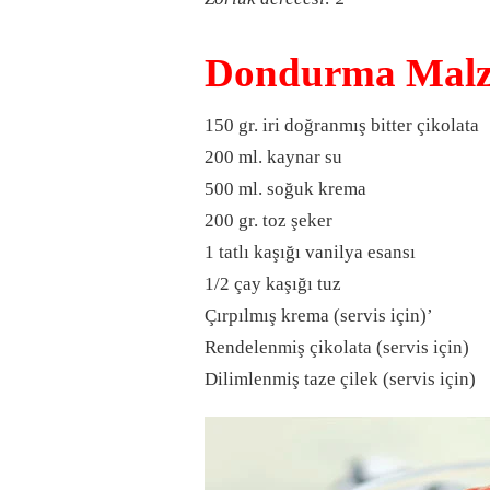
Dondurma Malz
150 gr. iri doğranmış bitter çikolata
200 ml. kaynar su
500 ml. soğuk krema
200 gr. toz şeker
1 tatlı kaşığı vanilya esansı
1/2 çay kaşığı tuz
Çırpılmış krema (servis için)’
Rendelenmiş çikolata (servis için)
Dilimlenmiş taze çilek (servis için)