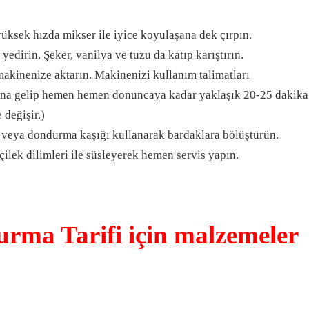
yüksek hızda mikser ile iyice koyulaşana dek çırpın.
edirin. Şeker, vanilya ve tuzu da katıp karıştırın.
akinenize aktarın. Makinenizi kullanım talimatları
ına gelip hemen hemen donuncaya kadar yaklaşık 20-25 dakika
 değişir.)
 veya dondurma kaşığı kullanarak bardaklara bölüştürün.
çilek dilimleri ile süsleyerek hemen servis yapın.
urma Tarifi için malzemeler