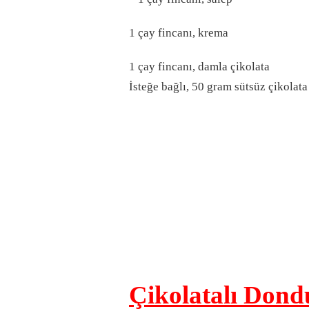
1 çay fincanı, krema
1 çay fincanı, damla çikolata
İsteğe bağlı, 50 gram sütsüz çikolata
Çikolatalı Dond