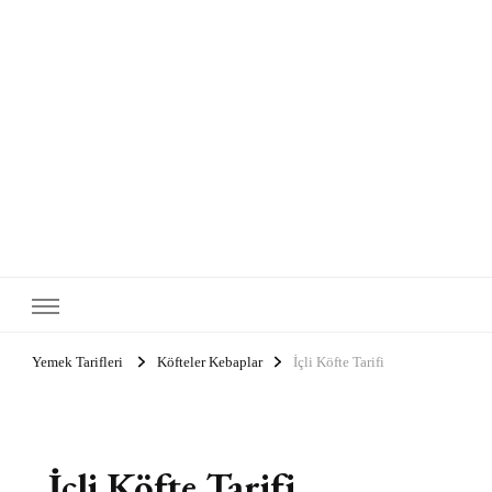
Yemek Tarifleri
Köfteler Kebaplar
İçli Köfte Tarifi
İçli Köfte Tarifi