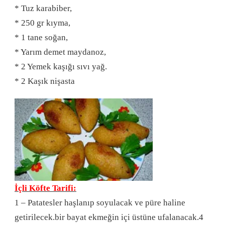
* Tuz karabiber,
* 250 gr kıyma,
* 1 tane soğan,
* Yarım demet maydanoz,
* 2 Yemek kaşığı sıvı yağ.
* 2 Kaşık nişasta
İçli Köfte Tarifi:
1 – Patatesler haşlanıp soyulacak ve püre haline
getirilecek.bir bayat ekmeğin içi üstüne ufalanacak.4