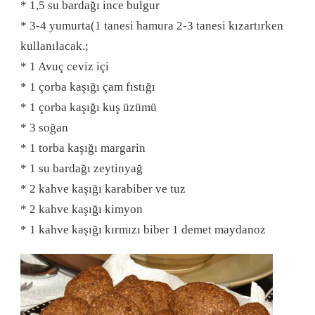
* 1,5 su bardağı ince bulgur
* 3-4 yumurta(1 tanesi hamura 2-3 tanesi kızartırken
kullanılacak.;
* 1 Avuç ceviz içi
* 1 çorba kaşığı çam fıstığı
* 1 çorba kaşığı kuş üzümü
* 3 soğan
* 1 torba kaşığı margarin
* 1 su bardağı zeytinyağ
* 2 kahve kaşığı karabiber ve tuz
* 2 kahve kaşığı kimyon
* 1 kahve kaşığı kırmızı biber 1 demet maydanoz