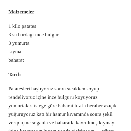
Malzemeler
1 kilo patates
3 su bardagı ince bulgur
3 yumurta
kıyma
baharat
Tarifi
Patatesleri haşlıyoruz sonra sıcakken soyup
rendeliyoruz içine ince bulguru koyuyoruz
yumurtaları istege göre baharat tuz la beraber azıçık
yuğuruyoruz katı bir hamur kıvamında sonra şekil
verip içine soganla ve baharatla kavrulmuş kıymayı