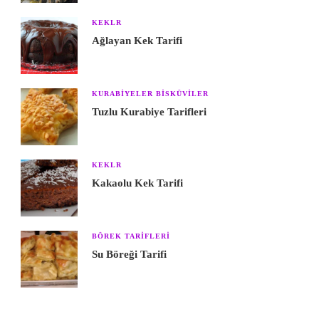
KEKLR
Ağlayan Kek Tarifi
KURABIYELER BISKÜVILER
Tuzlu Kurabiye Tarifleri
KEKLR
Kakaolu Kek Tarifi
BÖREK TARIFLERI
Su Böreği Tarifi