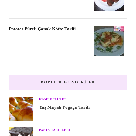
Patates Püreli Çanak Köfte Tarifi
POPÜLER GÖNDERILER
HAMUR IŞLERI
Yaş Mayalı Poğaça Tarifi
PASTA TARIFLERI