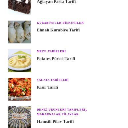
Ağlayan Pasta Tarifi
KURABIYELER BISKÜVILER
Elmalı Kurabiye Tarifi
MEZE TARIFLERI
Patates Püresi Tarifi
SALATA TARIFLERI
Kısır Tarifi
DENIZ ÜRÜNLERI TARIFLERI
MAKARNALAR PILAVLAR
Hamsili Pilav Tarifi