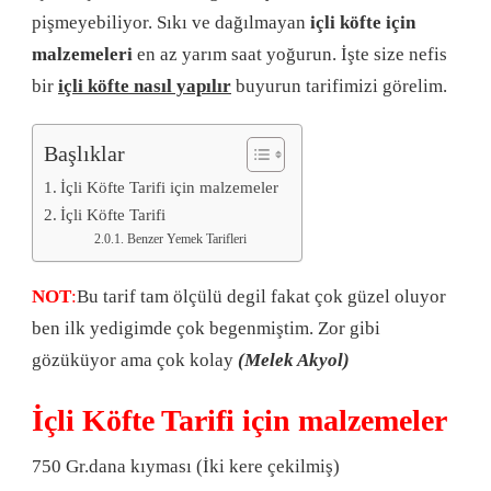
pişmeyebiliyor. Sıkı ve dağılmayan
içli köfte için
malzemeleri
en az yarım saat yoğurun. İşte size nefis
bir
içli köfte nasıl yapılır
buyurun tarifimizi görelim.
Başlıklar
İçli Köfte Tarifi için malzemeler
İçli Köfte Tarifi
Benzer Yemek Tarifleri
NOT
:
Bu tarif tam ölçülü degil fakat çok güzel oluyor
ben ilk yedigimde çok begenmiştim. Zor gibi
gözüküyor ama çok kolay
(Melek Akyol)
İçli Köfte Tarifi için malzemeler
750 Gr.dana kıyması (İki kere çekilmiş)