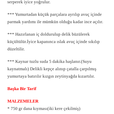
serperek iyice yoğrulur.
*** Yumurtadan küçük parçalara ayrılıp avuç içinde
parmak yardımı ile mümkün olduğu kadar ince açılır.
*** Hazırlanan iç doldurulup delik büzülerek
küçültülür.İyice kapanınca ıslak avuç içinde sıkılıp
düzeltilir.
*** Kaynar tuzlu suda 5 dakika haşlanır.(Suyu
kaynatmalı) Delikli kepçe alınıp çatalla çarpılmış
yumurtaya batırılır kızgın zeytinyağda kızartılır.
Başka Bir Tarif
MALZEMELER
* 750 gr dana kıyması(iki kere çekilmiş)