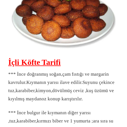
İçli Köfte Tarifi
*** İnce doğranmış soğan,çam fıstığı ve margarin
kavrulur.Kıymanın yarısı ilave edilir.Suyunu çekince
tuz,karabiber,kimyon,dövülmüş ceviz ,kuş üzümü ve
kıyılmış maydanoz konup karıştırılır.
*** İnce bulgur ile kıymanın diğer yarısı
,tuz,karabiber,kırmızı biber ve 1 yumurta ;ara sıra su