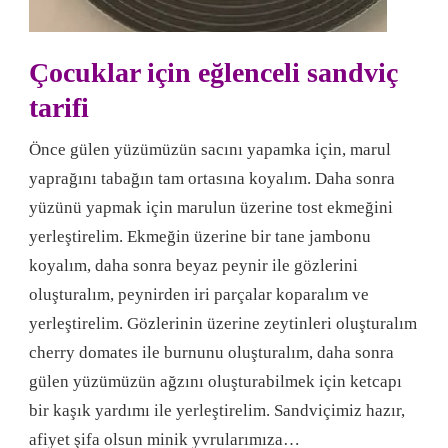
Çocuklar için eğlenceli sandviç
tarifi
Önce gülen yüzümüzün sacını yapamka için, marul
yaprağını tabağın tam ortasına koyalım. Daha sonra
yüzünü yapmak için marulun üzerine tost ekmeğini
yerleştirelim. Ekmeğin üzerine bir tane jambonu
koyalım, daha sonra beyaz peynir ile gözlerini
oluşturalım, peynirden iri parçalar koparalım ve
yerleştirelim. Gözlerinin üzerine zeytinleri oluşturalım
cherry domates ile burnunu oluşturalım, daha sonra
gülen yüzümüzün ağzını oluşturabilmek için ketcapı
bir kaşık yardımı ile yerleştirelim. Sandviçimiz hazır,
afiyet şifa olsun minik yvrularımıza…