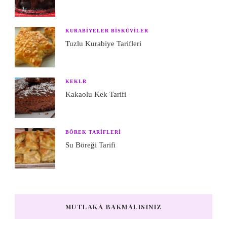
KURABIYELER BISKÜVILER
Tuzlu Kurabiye Tarifleri
KEKLR
Kakaolu Kek Tarifi
BÖREK TARIFLERI
Su Böreği Tarifi
MUTLAKA BAKMALISINIZ