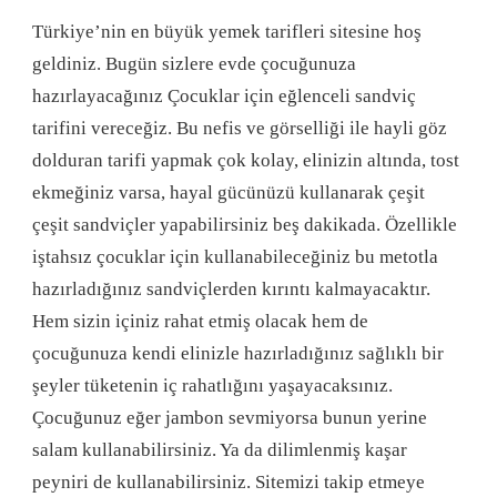
Türkiye’nin en büyük yemek tarifleri sitesine hoş
geldiniz. Bugün sizlere evde çocuğunuza
hazırlayacağınız Çocuklar için eğlenceli sandviç
tarifini vereceğiz. Bu nefis ve görselliği ile hayli göz
dolduran tarifi yapmak çok kolay, elinizin altında, tost
ekmeğiniz varsa, hayal gücünüzü kullanarak çeşit
çeşit sandviçler yapabilirsiniz beş dakikada. Özellikle
iştahsız çocuklar için kullanabileceğiniz bu metotla
hazırladığınız sandviçlerden kırıntı kalmayacaktır.
Hem sizin içiniz rahat etmiş olacak hem de
çocuğunuza kendi elinizle hazırladığınız sağlıklı bir
şeyler tüketenin iç rahatlığını yaşayacaksınız.
Çocuğunuz eğer jambon sevmiyorsa bunun yerine
salam kullanabilirsiniz. Ya da dilimlenmiş kaşar
peyniri de kullanabilirsiniz. Sitemizi takip etmeye