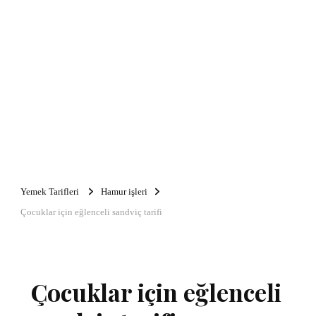
Yemek Tarifleri
Hamur işleri
Çocuklar için eğlenceli sandviç tarifi
Çocuklar için eğlenceli