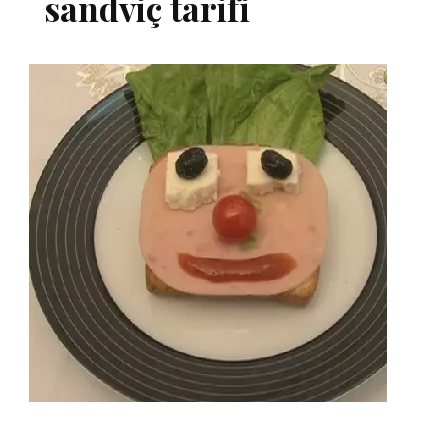
sandviç tarifi