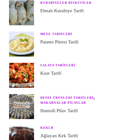
KURABIYELER BISKÜVILER
Elmalı Kurabiye Tarifi
MEZE TARIFLERI
Patates Püresi Tarifi
SALATA TARIFLERI
Kısır Tarifi
DENIZ ÜRÜNLERI TARIFLERI
MAKARNALAR PILAVLAR
Hamsili Pilav Tarifi
KEKLR
Ağlayan Kek Tarifi