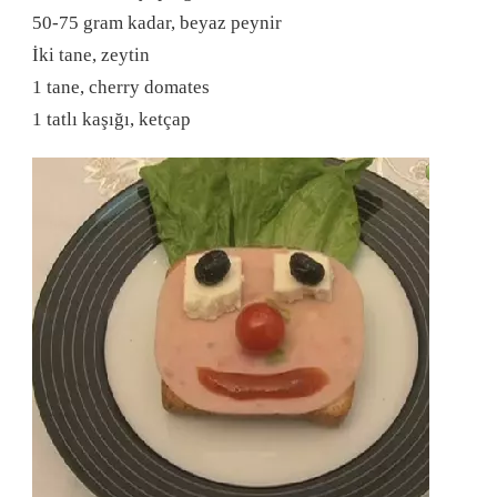
50-75 gram kadar, beyaz peynir
İki tane, zeytin
1 tane, cherry domates
1 tatlı kaşığı, ketçap