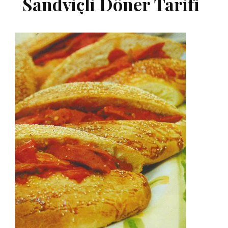
Sandviçli Döner Tarifi