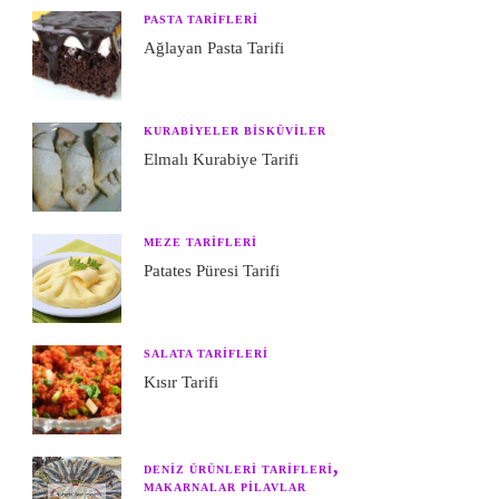
PASTA TARIFLERI
Ağlayan Pasta Tarifi
KURABIYELER BISKÜVILER
Elmalı Kurabiye Tarifi
MEZE TARIFLERI
Patates Püresi Tarifi
SALATA TARIFLERI
Kısır Tarifi
DENIZ ÜRÜNLERI TARIFLERI
MAKARNALAR PILAVLAR