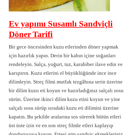
Ev yapımı Susamlı Sandviçli
Döner Tarifi
Bir gece öncesinden kuzu etlerinden döner yapmak
için hazırlık yapın. Derin bir kabın içine soğanları
rendeleyin. Salça, yoğurt, tuz, karabiber ilave edin ve
karıştırın. Kuzu etlerini el büyüklüğünde ince ince
dilimleyin. Streç filmi mutfak tezgâhına serin üzerine
bir dilim kuzu eti koyun ve hazırladığınız salçalı sosu
sürün. Üzerine ikinci dilim kuzu etini koyun ve yine
salçalı sosu sürüp sıradaki kuzu eti dilimini üzerine
kapatın. Bu şekilde aralarına sos sürerek bütün etleri
üst üste izin ve en son streç filmle etleri kaplayıp
dondurucuya koyun. Ertesi gün sandviç ekmekleriniz