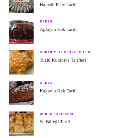
Hamsili Pilav Tarifi
KEKLR
Ağlayan Kek Tarifi
KURABIYELER BISKÜVILER
Tuzlu Kurabiye Tarifleri
KEKLR
Kakaolu Kek Tarifi
BÖREK TARIFLERI
Su Böreği Tarifi