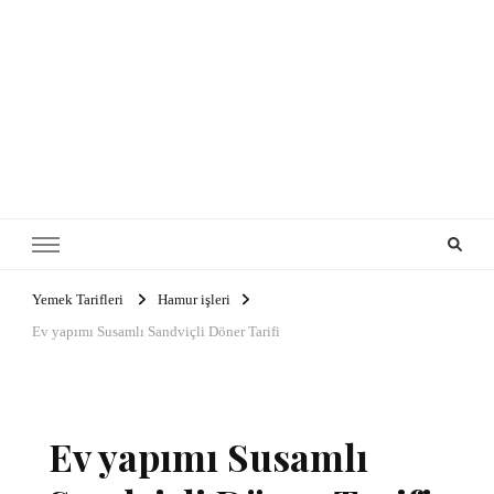
Yemek Tarifleri
Hamur işleri
Ev yapımı Susamlı Sandviçli Döner Tarifi
Ev yapımı Susamlı