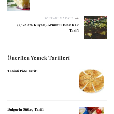
SONRAKI MAKALE
(Çikolata Rüyası) Armutlu Islak Kek
Tarifi
Önerilen Yemek Tarifleri
Tahinli Pide Tarifi
Bulgurlu Sütlaç Tarifi