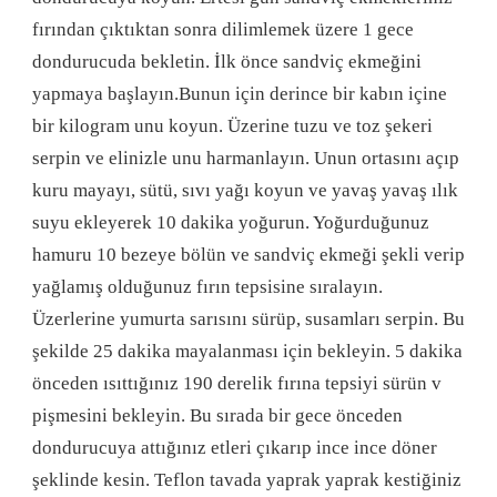
fırından çıktıktan sonra dilimlemek üzere 1 gece
dondurucuda bekletin. İlk önce sandviç ekmeğini
yapmaya başlayın.Bunun için derince bir kabın içine
bir kilogram unu koyun. Üzerine tuzu ve toz şekeri
serpin ve elinizle unu harmanlayın. Unun ortasını açıp
kuru mayayı, sütü, sıvı yağı koyun ve yavaş yavaş ılık
suyu ekleyerek 10 dakika yoğurun. Yoğurduğunuz
hamuru 10 bezeye bölün ve sandviç ekmeği şekli verip
yağlamış olduğunuz fırın tepsisine sıralayın.
Üzerlerine yumurta sarısını sürüp, susamları serpin. Bu
şekilde 25 dakika mayalanması için bekleyin. 5 dakika
önceden ısıttığınız 190 derelik fırına tepsiyi sürün v
pişmesini bekleyin. Bu sırada bir gece önceden
dondurucuya attığınız etleri çıkarıp ince ince döner
şeklinde kesin. Teflon tavada yaprak yaprak kestiğiniz