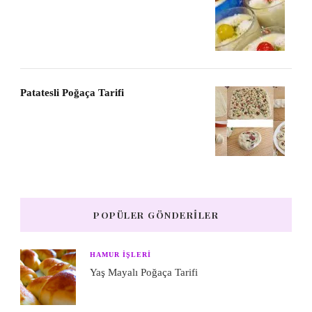
Patatesli Poğaça Tarifi
POPÜLER GÖNDERILER
HAMUR IŞLERI
Yaş Mayalı Poğaça Tarifi