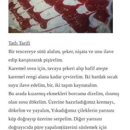
Tatlı Tarifi
Bir tencereye sütü alalım, şeker, nişata ve unu ilave
edip karıştırarak pişirelim.
Karemel sosu için, tavaya şekeri alıp hafif ateşte
karemel rengi alana kadar çevirelim. İki bardak sıcak
suyu ilave edelim, bir, iki taşım kaynatalım.
Bu arada kızarmış ekmekleri borcama dizelim, ılınmış
olan sosu dökelim. Üzerine hazırladığımız kremayı,
dökelim ve yayalım, Yıkadığımız çileklerin yarısını
küp doğrayıp üzerine serpelim. Diğer yarısını
doğrayıcıda püre yapalım(üzerini süslemek için