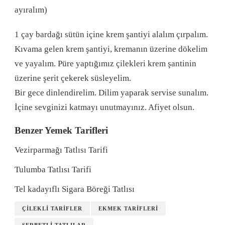
ayıralım)
1 çay bardağı sütün içine krem şantiyi alalım çırpalım.
Kıvama gelen krem şantiyi, kremanın üzerine dökelim
ve yayalım. Püre yaptığımız çilekleri krem şantinin
üzerine şerit çekerek süsleyelim.
Bir gece dinlendirelim. Dilim yaparak servise sunalım.
İçine sevginizi katmayı unutmayınız. Afiyet olsun.
Benzer Yemek Tarifleri
Vezirparmağı Tatlısı Tarifi
Tulumba Tatlısı Tarifi
Tel kadayıflı Sigara Böreği Tatlısı
ÇILEKLI TARIFLER
EKMEK TARIFLERI
ŞERBETLI TATLILAR