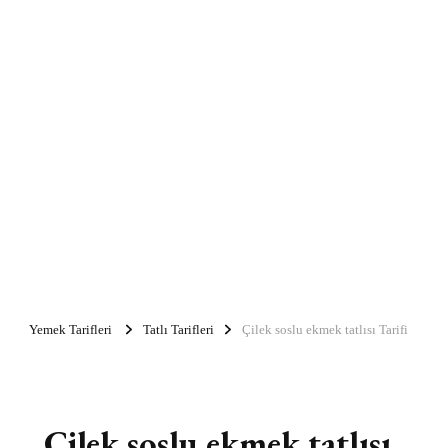
Yemek Tarifleri
Tatlı Tarifleri
Çilek soslu ekmek tatlısı Tarifi
Çilek soslu ekmek tatlısı