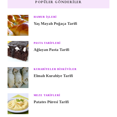
POPÜLER GÖNDERILER
HAMUR IŞLERI
Yaş Mayalı Poğaça Tarifi
PASTA TARIFLERI
Ağlayan Pasta Tarifi
KURABIYELER BISKÜVILER
Elmalı Kurabiye Tarifi
MEZE TARIFLERI
Patates Püresi Tarifi