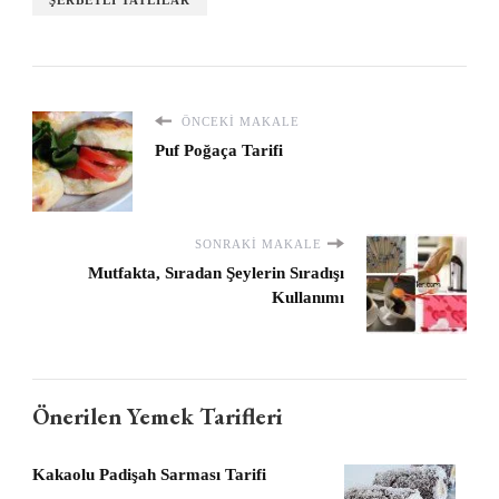
ÖNCEKI MAKALE
Puf Poğaça Tarifi
SONRAKI MAKALE
Mutfakta, Sıradan Şeylerin Sıradışı
Kullanımı
Önerilen Yemek Tarifleri
Kakaolu Padişah Sarması Tarifi