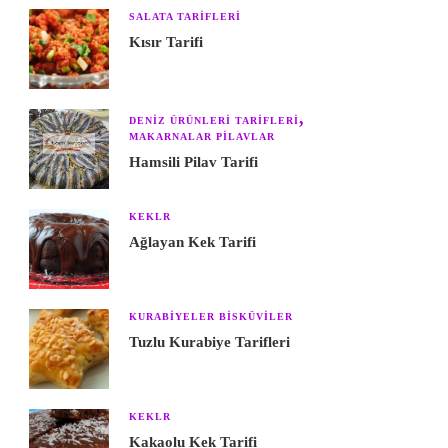
SALATA TARIFLERI
Kısır Tarifi
DENIZ ÜRÜNLERI TARIFLERI
MAKARNALAR PILAVLAR
Hamsili Pilav Tarifi
KEKLR
Ağlayan Kek Tarifi
KURABIYELER BISKÜVILER
Tuzlu Kurabiye Tarifleri
KEKLR
Kakaolu Kek Tarifi