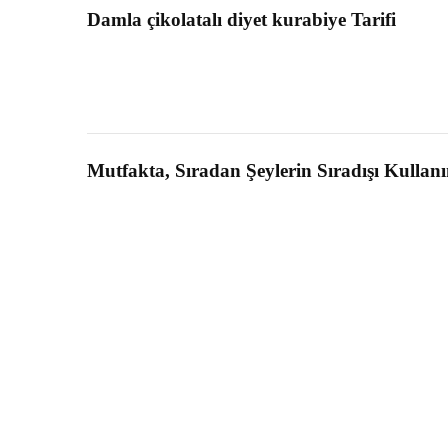
Damla çikolatalı diyet kurabiye Tarifi
Mutfakta, Sıradan Şeylerin Sıradışı Kullan