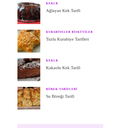
KEKLR
Ağlayan Kek Tarifi
KURABIYELER BISKÜVILER
Tuzlu Kurabiye Tarifleri
KEKLR
Kakaolu Kek Tarifi
BÖREK TARIFLERI
Su Böreği Tarifi