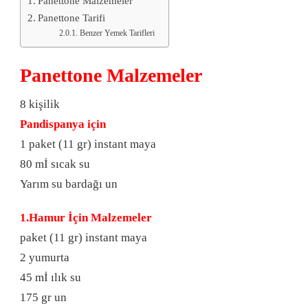
Panettone Malzemeler
Panettone Tarifi
Benzer Yemek Tarifleri
Panettone Malzemeler
8 kişilik
Pandispanya için
1 paket (11 gr) instant maya
80 mİ sıcak su
Yarım su bardağı un
1.Hamur İçin Malzemeler
paket (11 gr) instant maya
2 yumurta
45 mİ ılık su
175 gr un