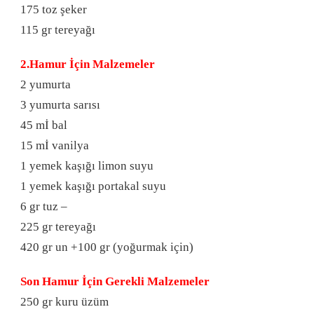
175 toz şeker
115 gr tereyağı
2.Hamur İçin Malzemeler
2 yumurta
3 yumurta sarısı
45 mİ bal
15 mİ vanilya
1 yemek kaşığı limon suyu
1 yemek kaşığı portakal suyu
6 gr tuz –
225 gr tereyağı
420 gr un +100 gr (yoğurmak için)
Son Hamur İçin Gerekli Malzemeler
250 gr kuru üzüm