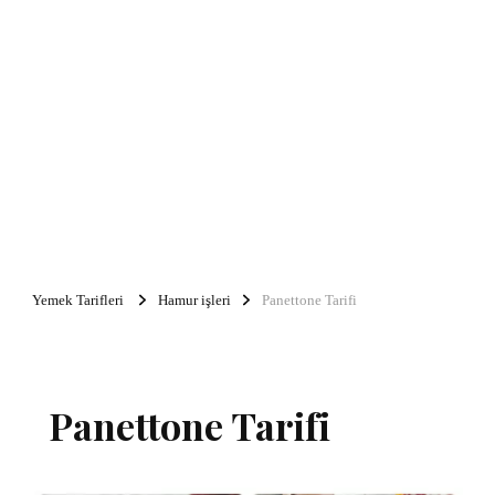
Yemek Tarifleri
Hamur işleri
Panettone Tarifi
Panettone Tarifi