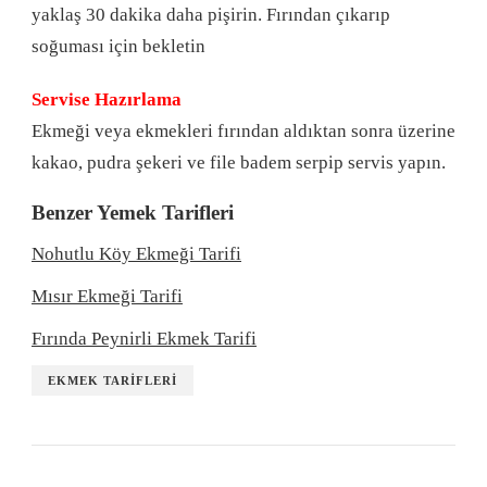
yaklaş 30 dakika daha pişirin. Fırından çıkarıp
soğuması için bekletin
Servise Hazırlama
Ekmeği veya ekmekleri fırından aldıktan sonra üzerine
kakao, pudra şekeri ve file badem serpip servis yapın.
Benzer Yemek Tarifleri
Nohutlu Köy Ekmeği Tarifi
Mısır Ekmeği Tarifi
Fırında Peynirli Ekmek Tarifi
EKMEK TARIFLERI