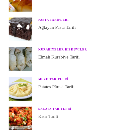
PASTA TARIFLERI
Ağlayan Pasta Tarifi
KURABIYELER BISKÜVILER
Elmalı Kurabiye Tarifi
MEZE TARIFLERI
Patates Püresi Tarifi
SALATA TARIFLERI
Kısır Tarifi