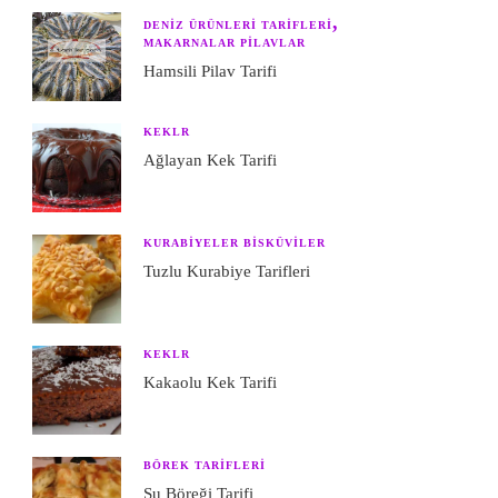
DENIZ ÜRÜNLERI TARIFLERI
MAKARNALAR PILAVLAR
Hamsili Pilav Tarifi
KEKLR
Ağlayan Kek Tarifi
KURABIYELER BISKÜVILER
Tuzlu Kurabiye Tarifleri
KEKLR
Kakaolu Kek Tarifi
BÖREK TARIFLERI
Su Böreği Tarifi