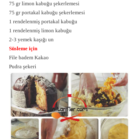
75 gr limon kabuğu şekerlemesi
75 gr portakal kabuğu şekerlemesi
1 rendelenmiş portakal kabuğu
1 rendelenmiş limon kabuğu
2-3 yemek kaşığı un
Süsleme için
File badem Kakao
Pudra şekeri