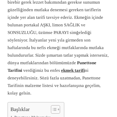
birebir gerek lezzet bakımından gerekse sunumun
güzelliğinden mutlaka denemesi gereken tariflerin
içinde yer alan tarifi tavsiye ederiz. Ekmeğin içinde
bulunan portakal AŞKI, limon SAĞLIK ve
SONSUZLUĞU, üzümse PARAYI simğelediği
söyleniyor. İtalyanlar yeni yıla girmeden son
haftalarında bu nefis ekmeği mutfaklarında mutlaka
bulundururlar. Sizde şımartan tatlar yapmak isterseniz,
dünya mutfaklarından bölümümüzde
Panettone
Tarifini
verdiğimiz bu enfes
ekmek tarifi
ni
deneyebilirsiniz. Sözü fazla uzatmadan, Panettone
Tarifinin malzeme listesi ve hazırlanışına geçelim,
kolay gelsin.
Başlıklar