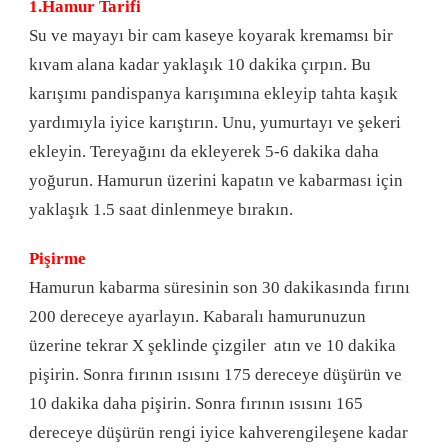
1.Hamur Tarifi
Su ve mayayı bir cam kaseye koyarak kremamsı bir
kıvam alana kadar yaklaşık 10 dakika çırpın. Bu
karışımı pandispanya karışımına ekleyip tahta kaşık
yardımıyla iyice karıştırın. Unu, yumurtayı ve şekeri
ekleyin. Tereyağını da ekleyerek 5-6 dakika daha
yoğurun. Hamurun üzerini kapatın ve kabarması için
yaklaşık 1.5 saat dinlenmeye bırakın.
Pişirme
Hamurun kabarma süresinin son 30 dakikasında fırını
200 dereceye ayarlayın. Kabaralı hamurunuzun
üzerine tekrar X şeklinde çizgiler atın ve 10 dakika
pişirin. Sonra fırının ısısını 175 dereceye düşürün ve
10 dakika daha pişirin. Sonra fırının ısısını 165
dereceye düşürün rengi iyice kahverengileşene kadar