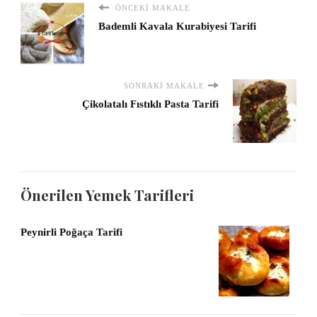
ÖNCEKI MAKALE
Bademli Kavala Kurabiyesi Tarifi
SONRAKI MAKALE
Çikolatalı Fıstıklı Pasta Tarifi
Önerilen Yemek Tarifleri
Peynirli Poğaça Tarifi