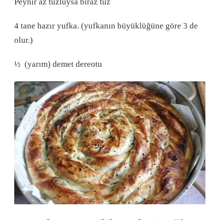
Peynir az tuzluysa biraz tuz
4 tane hazır yufka. (yufkanın büyüklüğüne göre 3 de
olur.)
½ (yarım) demet dereotu