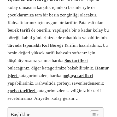
kolay olmasına karşılık içindeki besinleriyle de
çocuklarımıza tam bir besin zenginliği olacaktır.
Kahvaltılarımız için uygun bir tariftir. Patatesli olan
börek tarifi
de önerilir. Yapılışıda bir o kadar kolay bu
böreği, kabul günlerinizde de rahatlıkla yapabilirsiniz.
Tavada Ispanaklı Kol Böreği
Tarifini hazırladınız, bu
besin değeri yüksek tarifi kahvaltı sofranız için
düşünüyorsanız yanına harika
Sos tarifleri
bulacağınız, diğer katagorimize bakabilirsiniz.
Hamur
işleri
katagorimizden, harika
poğaça tarifleri
yapabilirsiniz. Kahvaltıda çorbayı sevenlerdenseniz
çorba tarifleri
katagorimizden sevdiğiniz bir tarif
secebilirsiniz. Afiyetle, kolay gelsin…
Başlıklar