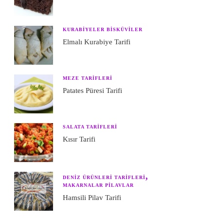
KURABIYELER BISKÜVILER
Elmalı Kurabiye Tarifi
MEZE TARIFLERI
Patates Püresi Tarifi
SALATA TARIFLERI
Kısır Tarifi
DENIZ ÜRÜNLERI TARIFLERI
MAKARNALAR PILAVLAR
Hamsili Pilav Tarifi