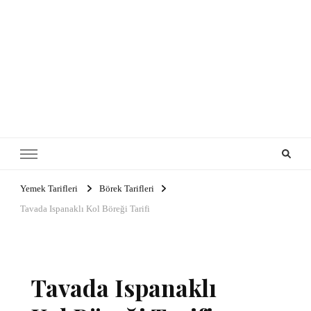
Yemek Tarifleri
Börek Tarifleri
Tavada Ispanaklı Kol Böreği Tarifi
Tavada Ispanaklı