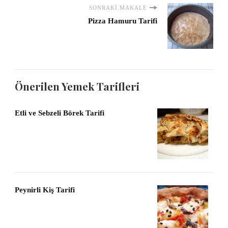
SONRAKI MAKALE
Pizza Hamuru Tarifi
Önerilen Yemek Tarifleri
Etli ve Sebzeli Börek Tarifi
Peynirli Kiş Tarifi