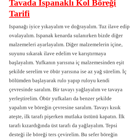
Tavada Ispanaklı Kol Böreği
Tarifi
Ispanağı iyice yıkayalım ve doğrayalım. Tuz ilave edip
ovalayalım. Ispanak kenarda sulanırken bizde diğer
malzemeleri ayarlayalım. Diğer malzemelerin içine,
suyunu sıkarak ilave edelim ve karıştırmaya
başlayalım. Yufkanın yarısına iç malzemesinden eşit
şekilde serelim ve öbür yarısına ise az yağ sürelim. İç
bölümden başlayarak rulo yapıp ruloyu kendi
çevresinde saralım. Bir tavayı yağlayalım ve tavaya
yerleştirelim. Öbür yufkaları da benzer şekilde
yapalım ve böreğin çevresine saralım. Tavayı kısık
ateşte, ilk tarafı pişerken mutlaka üstünü kapatın. İlk
tarafı kızardığında üst tarafı da yağlayalım. Tepsi
desteği ile böreği ters çevirelim. Bu sefer böreğin