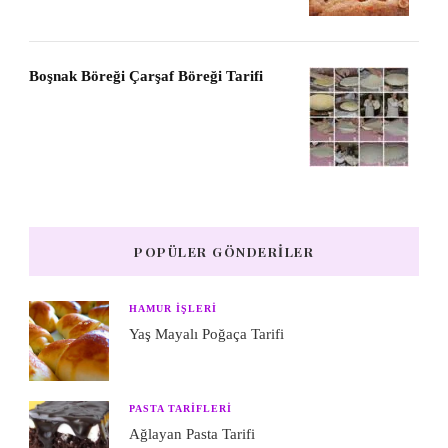
Boşnak Böreği Çarşaf Böreği Tarifi
POPÜLER GÖNDERILER
HAMUR IŞLERI
Yaş Mayalı Poğaça Tarifi
PASTA TARIFLERI
Ağlayan Pasta Tarifi