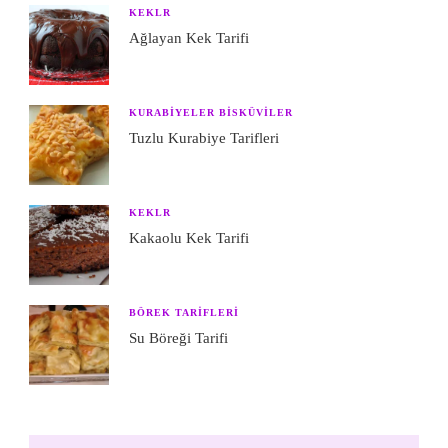
KEKLR
Ağlayan Kek Tarifi
KURABIYELER BISKÜVILER
Tuzlu Kurabiye Tarifleri
KEKLR
Kakaolu Kek Tarifi
BÖREK TARIFLERI
Su Böreği Tarifi