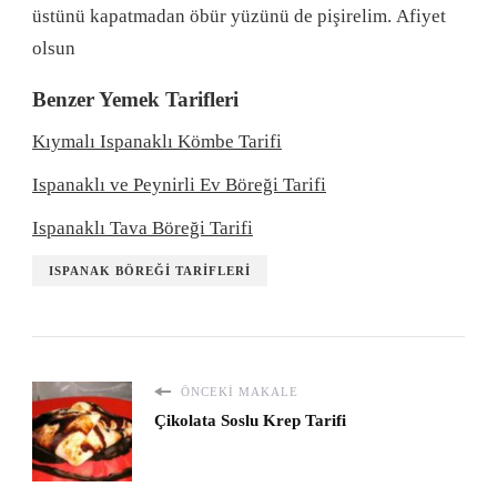
üstünü kapatmadan öbür yüzünü de pişirelim. Afiyet
olsun
Benzer Yemek Tarifleri
Kıymalı Ispanaklı Kömbe Tarifi
Ispanaklı ve Peynirli Ev Böreği Tarifi
Ispanaklı Tava Böreği Tarifi
ISPANAK BÖREĞI TARIFLERI
ÖNCEKI MAKALE
Çikolata Soslu Krep Tarifi