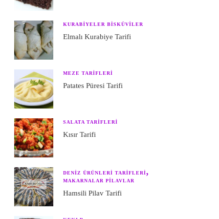
KURABIYELER BISKÜVILER
Elmalı Kurabiye Tarifi
MEZE TARIFLERI
Patates Püresi Tarifi
SALATA TARIFLERI
Kısır Tarifi
DENIZ ÜRÜNLERI TARIFLERI
MAKARNALAR PILAVLAR
Hamsili Pilav Tarifi