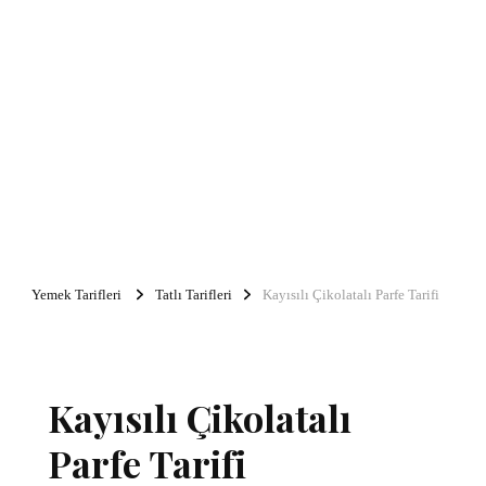
Yemek Tarifleri
Tatlı Tarifleri
Kayısılı Çikolatalı Parfe Tarifi
Kayısılı Çikolatalı
Parfe Tarifi