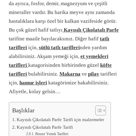
da ayrıca, fosfor, demir, magnezyum ve çeşitli
mineraller vardır. Bu harika meyve aynı zamanda
hastalıklara karşı özel bir kalkan vazifeside görür.
Bu çok güzel hafif tatlıyı
Kayısılı Çikolatalı Parfe
tarifine maaile bayılacaksınız. Diğer hafif
tatlı
tarifleri
için,
sütlü tatlı tarifleri
nden yardım
alabilirsiniz. Akşam yemeği için,
et yemekleri
tarifleri
katagorisinden birbirinden güzel
köfte
tarifleri
bulabilirsiniz.
Makarna
ve
pilav
tarifleri
için,
hamur işleri
katagörimize bakabilirsiniz.
Afiyetle, kolay gelsin…
Başlıklar
Kayısılı Çikolatalı Parfe Tarifi için malzemeler
Kayısılı Çikolatalı Parfe Tarifi
Benzer Yemek Tarifleri