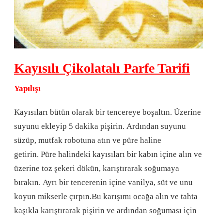
Kayısılı Çikolatalı Parfe Tarifi
Yapılışı
Kayısıları bütün olarak bir tencereye boşaltın. Üzerine
suyunu ekleyip 5 dakika pişirin. Ardından suyunu
süzüp, mutfak robotuna atın ve püre haline
getirin. Püre halindeki kayısıları bir kabın içine alın ve
üzerine toz şekeri dökün, karıştırarak soğumaya
bırakın. Ayrı bir tencerenin içine vanilya, süt ve unu
koyun mikserle çırpın.Bu karışımı ocağa alın ve tahta
kaşıkla karıştırarak pişirin ve ardından soğuması için