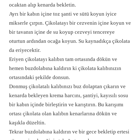
ocaktan alıp kenarda bekletin.
Ayrı bir kabın içine toz şanti ve sütü koyun iyice
mikserle çırpın. Çikolatayı bir cezvenin içine koyun ve
bir tavanın içine de su koyup cezveyi tencereye
oturtun ardından ocağa koyun. Su kaynadıkça çikolata
da eriyecektir.
Eriyen çikolatayı kalıbın tam ortasında dökün ve
hemen buzdolabına kaldırın ki çikolata kalıbınızın
ortasındaki şekilde donsun.
Donmuş çikolatalı kalıbınızı buz dolaptan çıkarın ve
kenarda bekleyen krema harcını, şantiyi, kayısılı sosu
bir kabın içinde birleştirin ve karıştırın. Bu karışımı
ortası çikolata olan kalıbın kenarlarına dökün ve
kaşıkla düzeltin.
Tekrar buzdolabına kaldırın ve bir gece bekletip ertesi