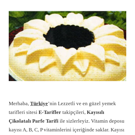
Merhaba,
Türkiye
’nin Lezzetli ve en güzel yemek
tarifleri sitesi
E-Tarifler
takipçileri,
Kayısılı
Çikolatalı Parfe Tarifi
ile sizlerleyiz. Vitamin deposu
kayısı A, B, C, P vitaminlerini içeriğinde saklar. Kayısı