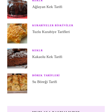
KEKLR
Ağlayan Kek Tarifi
KURABIYELER BISKÜVILER
Tuzlu Kurabiye Tarifleri
KEKLR
Kakaolu Kek Tarifi
BÖREK TARIFLERI
Su Böreği Tarifi