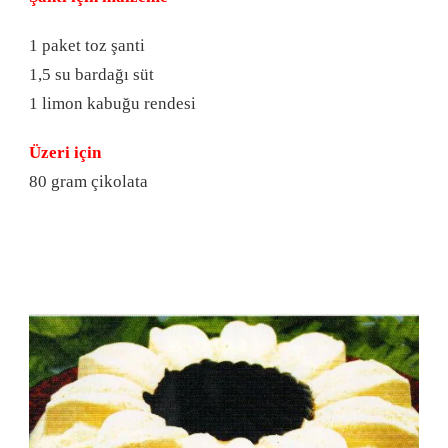
1 paket toz şanti
1,5 su bardağı süt
1 limon kabuğu rendesi
Üzeri için
80 gram çikolata