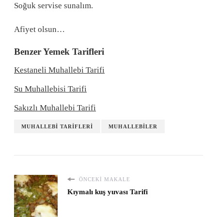
Soğuk servise sunalım.
Afiyet olsun…
Benzer Yemek Tarifleri
Kestaneli Muhallebi Tarifi
Su Muhallebisi Tarifi
Sakızlı Muhallebi Tarifi
MUHALLEBI TARIFLERI
MUHALLEBILER
ÖNCEKI MAKALE
Kıymalı kuş yuvası Tarifi