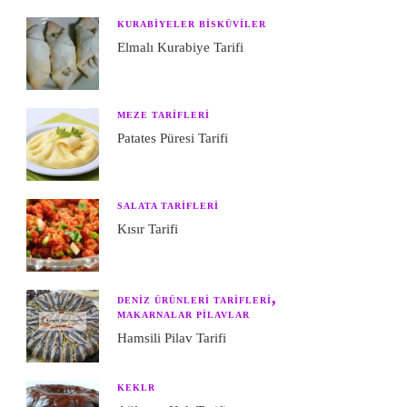
KURABIYELER BISKÜVILER
Elmalı Kurabiye Tarifi
MEZE TARIFLERI
Patates Püresi Tarifi
SALATA TARIFLERI
Kısır Tarifi
DENIZ ÜRÜNLERI TARIFLERI
MAKARNALAR PILAVLAR
Hamsili Pilav Tarifi
KEKLR