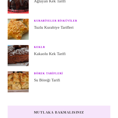
Ağlayan Kek Tarifi
KURABIYELER BISKÜVILER
Tuzlu Kurabiye Tarifleri
KEKLR
Kakaolu Kek Tarifi
BÖREK TARIFLERI
Su Böreği Tarifi
MUTLAKA BAKMALISINIZ