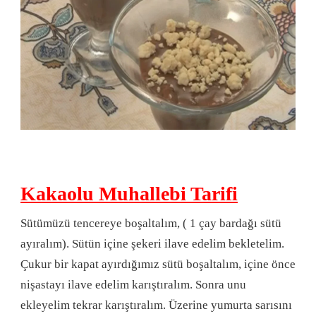
Kakaolu Muhallebi Tarifi
Sütümüzü tencereye boşaltalım, ( 1 çay bardağı sütü
ayıralım). Sütün içine şekeri ilave edelim bekletelim.
Çukur bir kapat ayırdığımız sütü boşaltalım, içine önce
nişastayı ilave edelim karıştıralım. Sonra unu
ekleyelim tekrar karıştıralım. Üzerine yumurta sarısını