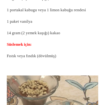
1 portakal kabugu veya 1 limon kabuğu rendesi
1 paket vanilya
14 gram (2 yemek kaşığı) kakao
Süslemek için:
Fıstık veya fındık (dövülmüş)