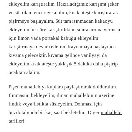
ekleyelim karıştıralım. Hazırladığımız karışımı şeker
ve süt olan tencereye alalım, kısık ateşte karıştırarak
pişirmeye başlayalım. Süt tam ısınmadan kakaoyu
ekleyelim bir süre karıştırdıktan sonra aroma vermesi
için limon yada portakal kabuğu ekleyelim
karıştırmaya devam edelim. Kaynamaya başlayınca
kıvama gelecektir, kıvama gelince vanilyayı da
ekleyelim kısık ateşte yaklaşık 5 dakika daha pişirip
ocaktan alalım.
Pişen muhallebiyi kuplara paylaştırarak dolduralım.
Ilınmasını bekleyelim, ılınan muhallebinin üzerine
fındık veya fıstıkla süsleyelim. Donması için
buzdolabında bir kaç saat bekletelim. Diğer
muhallebi
tarifleri