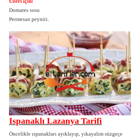
Üzeri için:
Domates sosu
Permesan peyniri.
Ispanaklı Lazanya Tarifi
Öncelikle ıspanakları ayıklayıp, yıkayalım süzgeçe