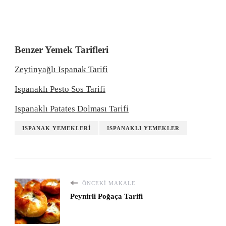
Benzer Yemek Tarifleri
Zeytinyağlı Ispanak Tarifi
Ispanaklı Pesto Sos Tarifi
Ispanaklı Patates Dolması Tarifi
ISPANAK YEMEKLERI
ISPANAKLI YEMEKLER
ÖNCEKI MAKALE
Peynirli Poğaça Tarifi