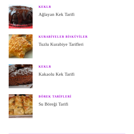
KEKLR
Ağlayan Kek Tarifi
KURABIYELER BISKÜVILER
Tuzlu Kurabiye Tarifleri
KEKLR
Kakaolu Kek Tarifi
BÖREK TARIFLERI
Su Böreği Tarifi