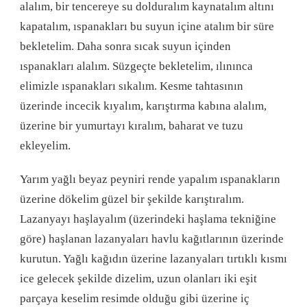
alalım, bir tencereye su dolduralım kaynatalım altını
kapatalım, ıspanakları bu suyun içine atalım bir süre
bekletelim. Daha sonra sıcak suyun içinden
ıspanakları alalım. Süzgeçte bekletelim, ılınınca
elimizle ıspanakları sıkalım. Kesme tahtasının
üzerinde incecik kıyalım, karıştırma kabına alalım,
üzerine bir yumurtayı kıralım, baharat ve tuzu
ekleyelim.
Yarım yağlı beyaz peyniri rende yapalım ıspanakların
üzerine dökelim güzel bir şekilde karıştıralım.
Lazanyayı haşlayalım (üzerindeki haşlama tekniğine
göre) haşlanan lazanyaları havlu kağıtlarının üzerinde
kurutun. Yağlı kağıdın üzerine lazanyaları tırtıklı kısmı
ice gelecek şekilde dizelim, uzun olanları iki eşit
parçaya keselim resimde olduğu gibi üzerine iç