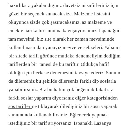
hazırlıksız yakalandığınız davetsiz misafirleriniz için
güzel bir seçenek sunacak size. Malzeme listesini
okuyunca sizde çok şaşıracaksınız, az malzeme ve
emekle harika bir sunuma kavuşuyorsunuz. Ispanağın
tam mevsimi, biz site olarak her zaman mevsiminde
kullanılmasından yanayız meyve ve sebzeleri. Yabancı
bir sitede tarifi görünce mutlaka denemeliyim dediğim
tariflerden bir tanesi de bu tariftir. Oldukça hafif
olduğu için herkese denemesini tavsiye ederiz. Sunum
da dilerseniz bu şekilde dilerseniz farklı dip soslarla
yapabilirsiniz. Biz bu halini çok beğendik fakat siz
farklı soslar yaparım diyorsanız
diğer
kategorisinden
sos tarifleri
ne tıklayarak dilediğiniz bir sosu yaparak
sunumunda kullanabilirsiniz. Eğlenerek yapmak
istediğiniz bir tarif arıyorsanız, Ispanaklı Lazanya