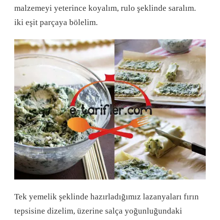
malzemeyi yeterince koyalım, rulo şeklinde saralım.
iki eşit parçaya bölelim.
Tek yemelik şeklinde hazırladığımız lazanyaları fırın
tepsisine dizelim, üzerine salça yoğunluğundaki