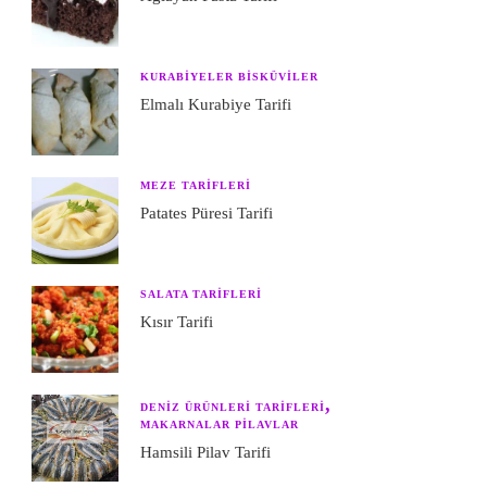
KURABIYELER BISKÜVILER
Elmalı Kurabiye Tarifi
MEZE TARIFLERI
Patates Püresi Tarifi
SALATA TARIFLERI
Kısır Tarifi
DENIZ ÜRÜNLERI TARIFLERI
MAKARNALAR PILAVLAR
Hamsili Pilav Tarifi