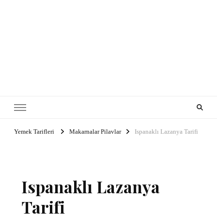
Yemek Tarifleri
Makarnalar Pilavlar
Ispanaklı Lazanya Tarifi
Ispanaklı Lazanya
Tarifi