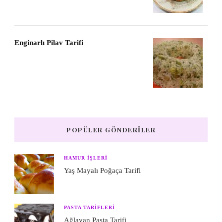
Enginarlı Pilav Tarifi
POPÜLER GÖNDERILER
HAMUR IŞLERI
Yaş Mayalı Poğaça Tarifi
PASTA TARIFLERI
Ağlayan Pasta Tarifi