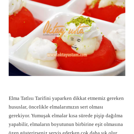
Elma Tatlısı Tarifini yaparken dikkat etmemiz gereken
hususlar, öncelikle elmalarımızın sert olması
gerekiyor. Yumuşak elmalar kısa sürede pişip dağılma
yapabilir, elmaların boyutunun birbirine eşit olmasına
özen gösterirseniz servis ederken çok daha şık olur.