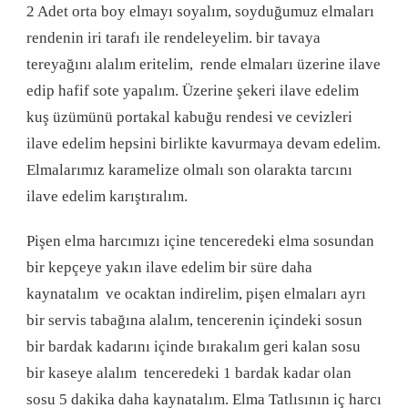
2 Adet orta boy elmayı soyalım, soyduğumuz elmaları
rendenin iri tarafı ile rendeleyelim. bir tavaya
tereyağını alalım eritelim, rende elmaları üzerine ilave
edip hafif sote yapalım. Üzerine şekeri ilave edelim
kuş üzümünü portakal kabuğu rendesi ve cevizleri
ilave edelim hepsini birlikte kavurmaya devam edelim.
Elmalarımız karamelize olmalı son olarakta tarcını
ilave edelim karıştıralım.
Pişen elma harcımızı içine tenceredeki elma sosundan
bir kepçeye yakın ilave edelim bir süre daha
kaynatalım ve ocaktan indirelim, pişen elmaları ayrı
bir servis tabağına alalım, tencerenin içindeki sosun
bir bardak kadarını içinde bırakalım geri kalan sosu
bir kaseye alalım tenceredeki 1 bardak kadar olan
sosu 5 dakika daha kaynatalım. Elma Tatlısının iç harcı