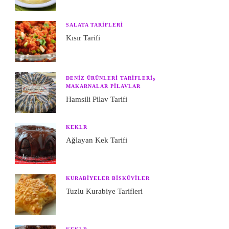
SALATA TARIFLERI
Kısır Tarifi
DENIZ ÜRÜNLERI TARIFLERI
MAKARNALAR PILAVLAR
Hamsili Pilav Tarifi
KEKLR
Ağlayan Kek Tarifi
KURABIYELER BISKÜVILER
Tuzlu Kurabiye Tarifleri