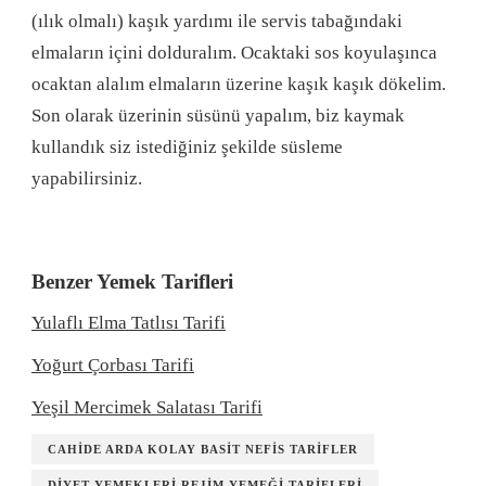
(ılık olmalı) kaşık yardımı ile servis tabağındaki
elmaların içini dolduralım. Ocaktaki sos koyulaşınca
ocaktan alalım elmaların üzerine kaşık kaşık dökelim.
Son olarak üzerinin süsünü yapalım, biz kaymak
kullandık siz istediğiniz şekilde süsleme
yapabilirsiniz.
Benzer Yemek Tarifleri
Yulaflı Elma Tatlısı Tarifi
Yoğurt Çorbası Tarifi
Yeşil Mercimek Salatası Tarifi
CAHIDE ARDA KOLAY BASIT NEFIS TARIFLER
DIYET YEMEKLERI REJIM YEMEĞI TARIFLERI