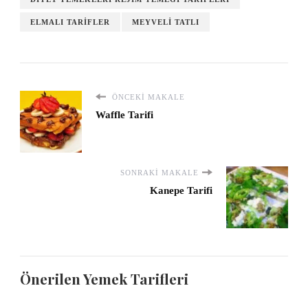
ELMALI TARIFLER
MEYVELI TATLI
ÖNCEKI MAKALE
Waffle Tarifi
SONRAKI MAKALE
Kanepe Tarifi
Önerilen Yemek Tarifleri