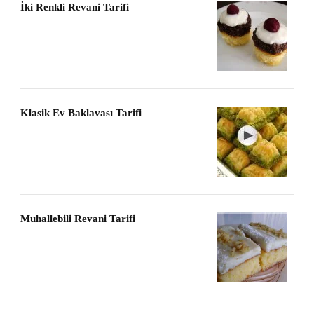
İki Renkli Revani Tarifi
Klasik Ev Baklavası Tarifi
Muhallebili Revani Tarifi