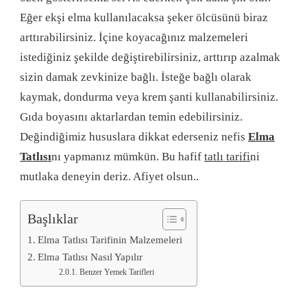
Eğer ekşi elma kullanılacaksa şeker ölcüsünü biraz
arttırabilirsiniz. İçine koyacağınız malzemeleri
istediğiniz şekilde değiştirebilirsiniz, arttırıp azalmak
sizin damak zevkinize bağlı. İsteğe bağlı olarak
kaymak, dondurma veya krem şanti kullanabilirsiniz.
Gıda boyasını aktarlardan temin edebilirsiniz.
Değindiğimiz hususlara dikkat ederseniz nefis
Elma
Tatlısı
nı yapmanız mümkün. Bu hafif
tatlı tarifi
ni
mutlaka deneyin deriz. Afiyet olsun..
Başlıklar
Elma Tatlısı Tarifinin Malzemeleri
Elma Tatlısı Nasıl Yapılır
Benzer Yemek Tarifleri