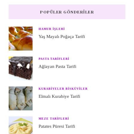
POPÜLER GÖNDERILER
HAMUR IŞLERI
Yaş Mayalı Poğaça Tarifi
PASTA TARIFLERI
Ağlayan Pasta Tarifi
KURABIYELER BISKÜVILER
Elmalı Kurabiye Tarifi
MEZE TARIFLERI
Patates Püresi Tarifi