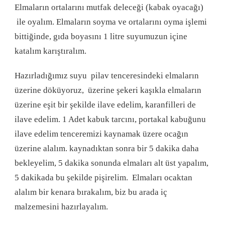
Elmaların ortalarını mutfak deleceği (kabak oyacağı)
ile oyalım. Elmaların soyma ve ortalarını oyma işlemi
bittiğinde, gıda boyasını 1 litre suyumuzun içine
katalım karıştıralım.
Hazırladığımız suyu pilav tenceresindeki elmaların
üzerine döküyoruz, üzerine şekeri kaşıkla elmaların
üzerine eşit bir şekilde ilave edelim, karanfilleri de
ilave edelim. 1 Adet kabuk tarcını, portakal kabuğunu
ilave edelim tenceremizi kaynamak üzere ocağın
üzerine alalım. kaynadıktan sonra bir 5 dakika daha
bekleyelim, 5 dakika sonunda elmaları alt üst yapalım,
5 dakikada bu şekilde pişirelim. Elmaları ocaktan
alalım bir kenara bırakalım, biz bu arada iç
malzemesini hazırlayalım.