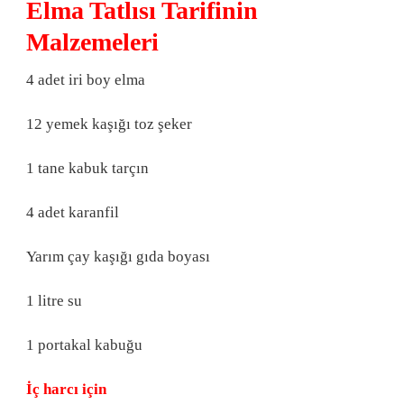
Elma Tatlısı Tarifinin
Malzemeleri
4 adet iri boy elma
12 yemek kaşığı toz şeker
1 tane kabuk tarçın
4 adet karanfil
Yarım çay kaşığı gıda boyası
1 litre su
1 portakal kabuğu
İç harcı için