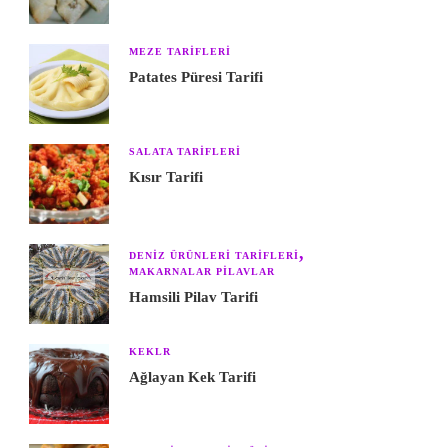
MEZE TARIFLERI
Patates Püresi Tarifi
SALATA TARIFLERI
Kısır Tarifi
DENIZ ÜRÜNLERI TARIFLERI
MAKARNALAR PILAVLAR
Hamsili Pilav Tarifi
KEKLR
Ağlayan Kek Tarifi