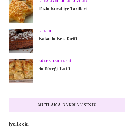
KURABIYELER BISKÜVILER
Tuzlu Kurabiye Tarifleri
KEKLR
Kakaolu Kek Tarifi
BÖREK TARIFLERI
Su Böreği Tarifi
MUTLAKA BAKMALISINIZ
iyelik eki