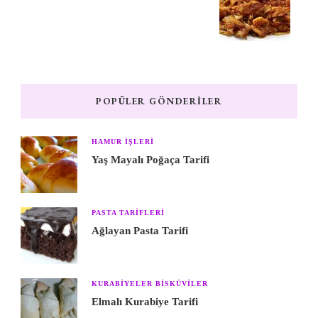
POPÜLER GÖNDERILER
HAMUR IŞLERI
Yaş Mayalı Poğaça Tarifi
PASTA TARIFLERI
Ağlayan Pasta Tarifi
KURABIYELER BISKÜVILER
Elmalı Kurabiye Tarifi