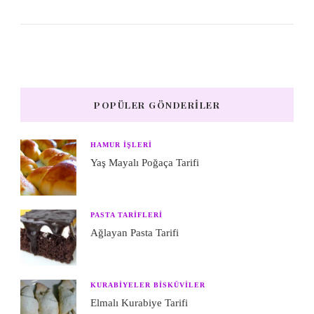
POPÜLER GÖNDERILER
HAMUR IŞLERI
Yaş Mayalı Poğaça Tarifi
PASTA TARIFLERI
Ağlayan Pasta Tarifi
KURABIYELER BISKÜVILER
Elmalı Kurabiye Tarifi