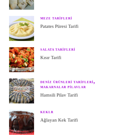
MEZE TARIFLERI
Patates Püresi Tarifi
SALATA TARIFLERI
Kısır Tarifi
DENIZ ÜRÜNLERI TARIFLERI
MAKARNALAR PILAVLAR
Hamsili Pilav Tarifi
KEKLR
Ağlayan Kek Tarifi