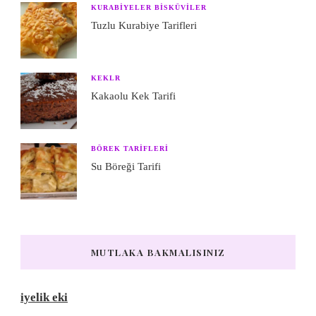
KURABIYELER BISKÜVILER
Tuzlu Kurabiye Tarifleri
KEKLR
Kakaolu Kek Tarifi
BÖREK TARIFLERI
Su Böreği Tarifi
MUTLAKA BAKMALISINIZ
iyelik eki