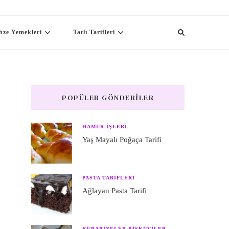
bze Yemekleri
Tatlı Tarifleri
POPÜLER GÖNDERILER
HAMUR IŞLERI
Yaş Mayalı Poğaça Tarifi
PASTA TARIFLERI
Ağlayan Pasta Tarifi
KURABIYELER BISKÜVILER