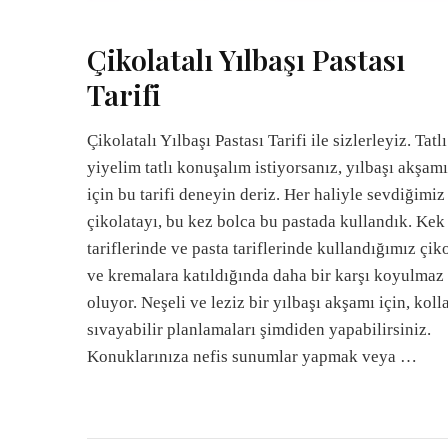
Çikolatalı Yılbaşı Pastası
Tarifi
Çikolatalı Yılbaşı Pastası Tarifi ile sizlerleyiz. Tatlı
yiyelim tatlı konuşalım istiyorsanız, yılbaşı akşam
için bu tarifi deneyin deriz. Her haliyle sevdiğimiz
çikolatayı, bu kez bolca bu pastada kullandık. Kek
tariflerinde ve pasta tariflerinde kullandığımız çik
ve kremalara katıldığında daha bir karşı koyulmaz
oluyor. Neşeli ve leziz bir yılbaşı akşamı için, koll
sıvayabilir planlamaları şimdiden yapabilirsiniz.
Konuklarınıza nefis sunumlar yapmak veya …