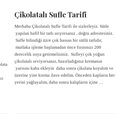
Çikolatalı Sufle Tarifi
Merhaba Çikolatalı Sufle Tarifi ile sizlerleyiz. Sütle
yapılan hafif bir tatlı arıyorsanız , doğru adrestesiniz.
Sufle bilindiği üzre çok hassas bir sütlü tatlıdır,
ı
mutlaka işleme başlamadan önce fırınınızı 200
derecelik ısıya getirmelisiniz. Sufleyi çok yoğun
çikolatalı seviyorsanız, hazırladığınız kremanın
olata
yarısını kaba ekleyin daha sonra çikolata koyalım ve
üzerine yine krema ilave edelim. Önceden kapların her
arı
yerini yağlayalım, daha sonra kalıpların içine …