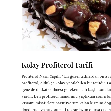
Kolay Profiterol Tarifi
Profiterol Nasıl Yapılır? En güzel tatlılardan birisi 
profiterol, oldukça kolay yapılabilen bir tatlıdır. F
gene de dikkat edilmesi gereken belli başlı konula
vardır. Ben profiterol hamurunu yaptıktan sonra bi
kısmını misafirlere hazırlıyorum kalan kısmını do
dondurucuya atıyorum ki tekrar lazım olursa çıkar