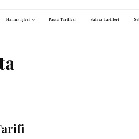
Hamur işleri
Pasta Tarifleri
Salata Tarifleri
Se
ta
arifi