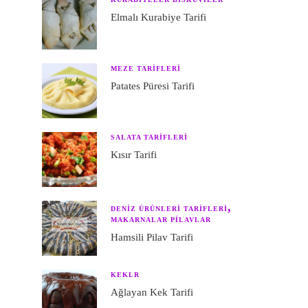
Elmalı Kurabiye Tarifi
MEZE TARIFLERI
Patates Püresi Tarifi
SALATA TARIFLERI
Kısır Tarifi
DENIZ ÜRÜNLERI TARIFLERI
MAKARNALAR PILAVLAR
Hamsili Pilav Tarifi
KEKLR
Ağlayan Kek Tarifi