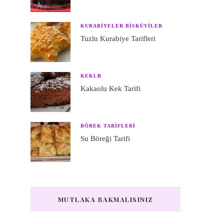
KURABIYELER BISKÜVILER
Tuzlu Kurabiye Tarifleri
KEKLR
Kakaolu Kek Tarifi
BÖREK TARIFLERI
Su Böreği Tarifi
MUTLAKA BAKMALISINIZ