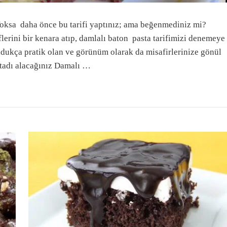
Yoksa daha önce bu tarifi yaptınız; ama beğenmediniz mi?
riflerini bir kenara atıp, damlalı baton pasta tarifimizi denemeye
k oldukça pratik olan ve görünüm olarak da misafirlerinize gönül
 tadı alacağınız Damalı …