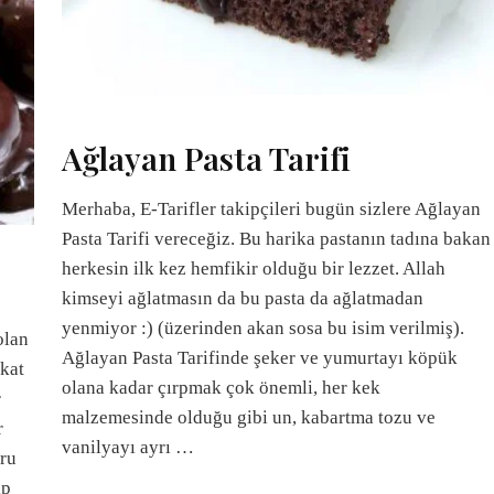
Ağlayan Pasta Tarifi
Merhaba, E-Tarifler takipçileri bugün sizlere Ağlayan
Pasta Tarifi vereceğiz. Bu harika pastanın tadına bakan
herkesin ilk kez hemfikir olduğu bir lezzet. Allah
kimseyi ağlatmasın da bu pasta da ağlatmadan
yenmiyor :) (üzerinden akan sosa bu isim verilmiş).
olan
Ağlayan Pasta Tarifinde şeker ve yumurtayı köpük
akat
olana kadar çırpmak çok önemli, her kek
r
malzemesinde olduğu gibi un, kabartma tozu ve
r
vanilyayı ayrı …
ğru
ıp