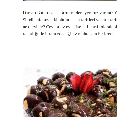
Damalı Baton Pasta Tarifi ni deneyeniniz var mı? 
Şimdi kafanızda ki bütün pasta tarifleri ve tatlı ta
ne dersiniz? Cevabınız evet, ise tatlı tarifi olara
rahatlığı ile ikram edeceğiniz muhteşem bir krema