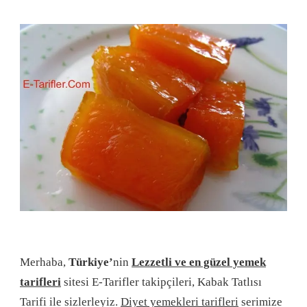
Merhaba,
Türkiye’
nin
Lezzetli ve en güzel yemek
tarifleri
sitesi E-Tarifler takipçileri, Kabak Tatlısı
Tarifi ile sizlerleyiz.
Diyet yemekleri tarifleri
serimize