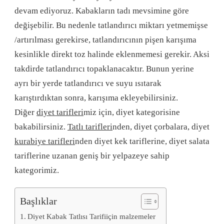
devam ediyoruz. Kabakların tadı mevsimine göre
değişebilir. Bu nedenle tatlandırıcı miktarı yetmemişse
/artırılması gerekirse, tatlandırıcının pişen karışıma
kesinlikle direkt toz halinde eklenmemesi gerekir. Aksi
takdirde tatlandırıcı topaklanacaktır. Bunun yerine
ayrı bir yerde tatlandırıcı ve suyu ısıtarak
karıştırdıktan sonra, karışıma ekleyebilirsiniz.
Diğer
diyet tarifleri
miz için, diyet kategorisine
bakabilirsiniz.
Tatlı tarifleri
nden, diyet çorbalara, diyet
kurabiye tarifleri
nden diyet kek tariflerine, diyet salata
tariflerine uzanan geniş bir yelpazeye sahip
kategorimiz.
Başlıklar
Diyet Kabak Tatlısı Tarifiiçin malzemeler