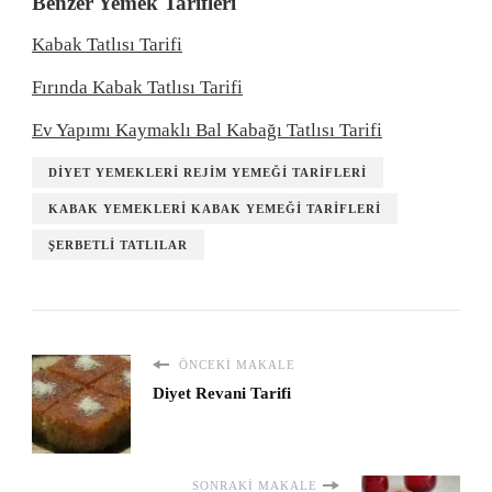
Benzer Yemek Tarifleri
Kabak Tatlısı Tarifi
Fırında Kabak Tatlısı Tarifi
Ev Yapımı Kaymaklı Bal Kabağı Tatlısı Tarifi
DIYET YEMEKLERI REJIM YEMEĞI TARIFLERI
KABAK YEMEKLERI KABAK YEMEĞI TARIFLERI
ŞERBETLI TATLILAR
ÖNCEKI MAKALE
Diyet Revani Tarifi
SONRAKI MAKALE