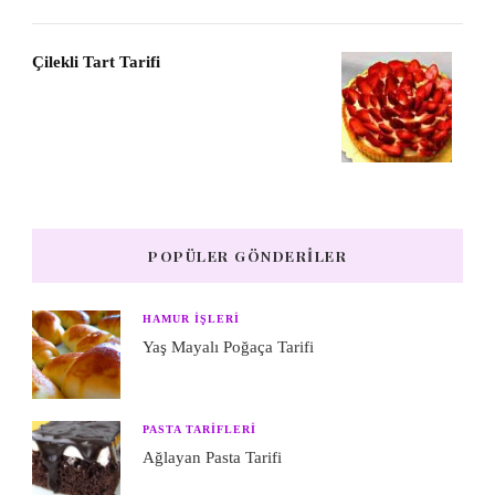
Çilekli Tart Tarifi
POPÜLER GÖNDERILER
HAMUR IŞLERI
Yaş Mayalı Poğaça Tarifi
PASTA TARIFLERI
Ağlayan Pasta Tarifi