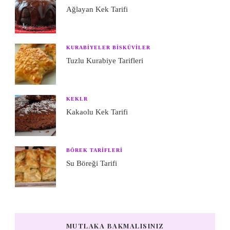
Ağlayan Kek Tarifi
KURABIYELER BISKÜVILER
Tuzlu Kurabiye Tarifleri
KEKLR
Kakaolu Kek Tarifi
BÖREK TARIFLERI
Su Böreği Tarifi
MUTLAKA BAKMALISINIZ