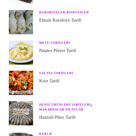
KURABIYELER BISKÜVILER
Elmalı Kurabiye Tarifi
MEZE TARIFLERI
Patates Püresi Tarifi
SALATA TARIFLERI
Kısır Tarifi
DENIZ ÜRÜNLERI TARIFLERI
MAKARNALAR PILAVLAR
Hamsili Pilav Tarifi
KEKLR