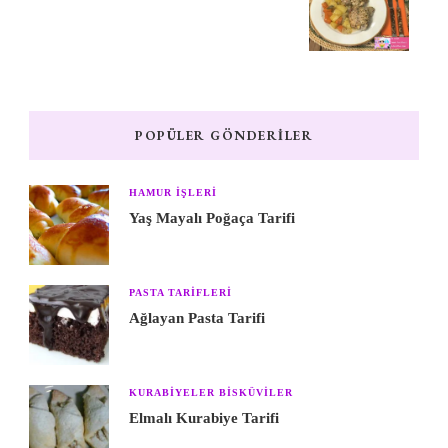
POPÜLER GÖNDERILER
HAMUR IŞLERI
Yaş Mayalı Poğaça Tarifi
PASTA TARIFLERI
Ağlayan Pasta Tarifi
KURABIYELER BISKÜVILER
Elmalı Kurabiye Tarifi