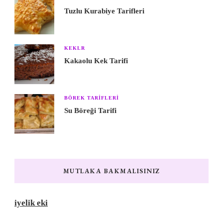
Tuzlu Kurabiye Tarifleri
KEKLR
Kakaolu Kek Tarifi
BÖREK TARIFLERI
Su Böreği Tarifi
MUTLAKA BAKMALISINIZ
iyelik eki