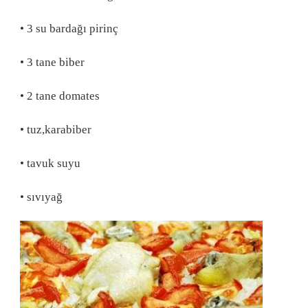
• 3 su bardağı pirinç
• 3 tane biber
• 2 tane domates
• tuz,karabiber
• tavuk suyu
• sıvıyağ