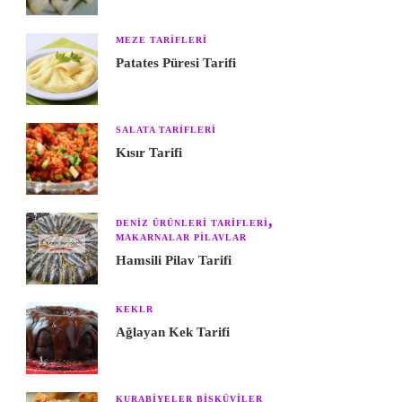
MEZE TARIFLERI
Patates Püresi Tarifi
SALATA TARIFLERI
Kısır Tarifi
DENIZ ÜRÜNLERI TARIFLERI
MAKARNALAR PILAVLAR
Hamsili Pilav Tarifi
KEKLR
Ağlayan Kek Tarifi
KURABIYELER BISKÜVILER