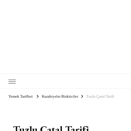
Yemek Tarifleri
Kurabiyeler Bisküviler
Tuzlu Çatal Tarifi
Tuzlu Çatal Tarifi