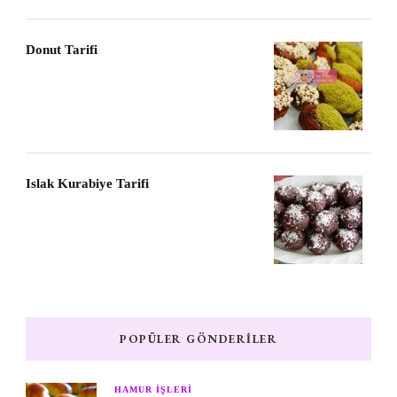
Donut Tarifi
Islak Kurabiye Tarifi
POPÜLER GÖNDERILER
HAMUR IŞLERI