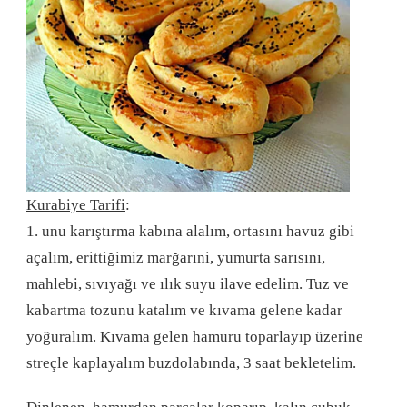
Kurabiye Tarifi
:
1. unu karıştırma kabına alalım, ortasını havuz gibi
açalım, erittiğimiz marğarıni, yumurta sarısını,
mahlebi, sıvıyağı ve ılık suyu ilave edelim. Tuz ve
kabartma tozunu katalım ve kıvama gelene kadar
yoğuralım. Kıvama gelen hamuru toparlayıp üzerine
streçle kaplayalım buzdolabında, 3 saat bekletelim.