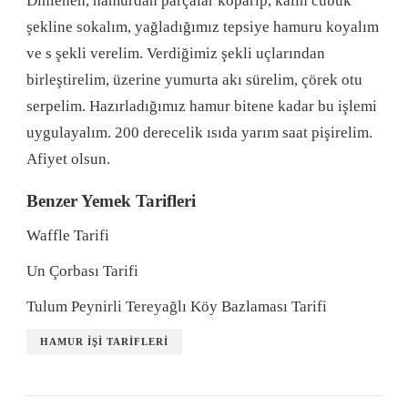
Dinlenen, hamurdan parçalar koparıp, kalın cubuk
şekline sokalım, yağladığımız tepsiye hamuru koyalım
ve s şekli verelim. Verdiğimiz şekli uçlarından
birleştirelim, üzerine yumurta akı sürelim, çörek otu
serpelim. Hazırladığımız hamur bitene kadar bu işlemi
uygulayalım. 200 derecelik ısıda yarım saat pişirelim.
Afiyet olsun.
Benzer Yemek Tarifleri
Waffle Tarifi
Un Çorbası Tarifi
Tulum Peynirli Tereyağlı Köy Bazlaması Tarifi
HAMUR IŞI TARIFLERI