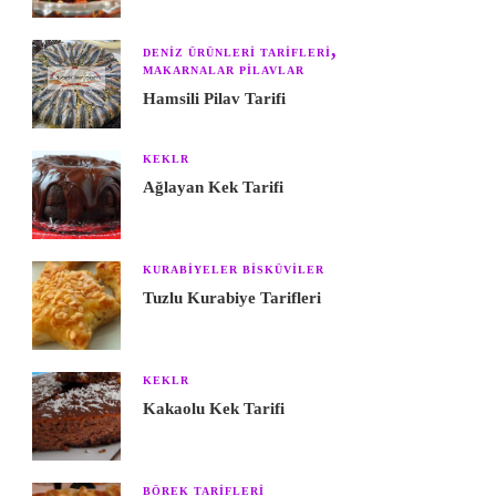
DENIZ ÜRÜNLERI TARIFLERI
MAKARNALAR PILAVLAR
Hamsili Pilav Tarifi
KEKLR
Ağlayan Kek Tarifi
KURABIYELER BISKÜVILER
Tuzlu Kurabiye Tarifleri
KEKLR
Kakaolu Kek Tarifi
BÖREK TARIFLERI