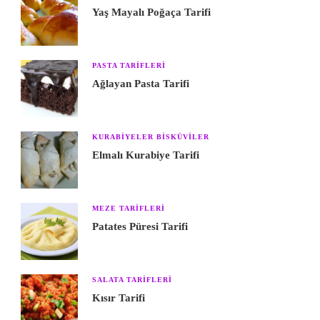
Yaş Mayalı Poğaça Tarifi
PASTA TARIFLERI
Ağlayan Pasta Tarifi
KURABIYELER BISKÜVILER
Elmalı Kurabiye Tarifi
MEZE TARIFLERI
Patates Püresi Tarifi
SALATA TARIFLERI
Kısır Tarifi