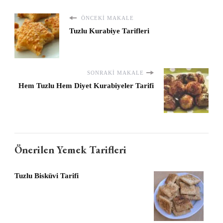
ÖNCEKI MAKALE
Tuzlu Kurabiye Tarifleri
SONRAKI MAKALE
Hem Tuzlu Hem Diyet Kurabiyeler Tarifi
Önerilen Yemek Tarifleri
Tuzlu Bisküvi Tarifi