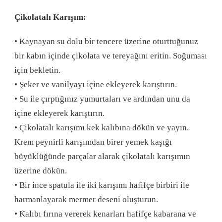
Çikolatalı Karışım:
• Kaynayan su dolu bir tencere üzerine oturttuğunuz
bir kabın içinde çikolata ve tereyağını eritin. Soğuması
için bekletin.
• Şeker ve vanilyayı içine ekleyerek karıştırın.
• Su ile çırptığınız yumurtaları ve ardından unu da
içine ekleyerek karıştırın.
• Çikolatalı karışımı kek kalıbına dökün ve yayın.
Krem peynirli karışımdan birer yemek kaşığı
büyüklüğünde parçalar alarak çikolatalı karışımın
üzerine dökün.
• Bir ince spatula ile iki karışımı hafifçe birbiri ile
harmanlayarak mermer deseni oluşturun.
• Kalıbı fırına vererek kenarları hafifçe kabarana ve