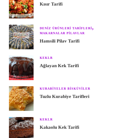
Kısır Tarifi
DENIZ ÜRÜNLERI TARIFLERI
MAKARNALAR PILAVLAR
Hamsili Pilav Tarifi
KEKLR
Ağlayan Kek Tarifi
KURABIYELER BISKÜVILER
Tuzlu Kurabiye Tarifleri
KEKLR
Kakaolu Kek Tarifi