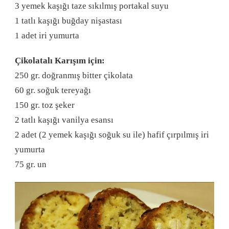
3 yemek kaşığı taze sıkılmış portakal suyu
1 tatlı kaşığı buğday nişastası
1 adet iri yumurta
Çikolatalı Karışım için:
250 gr. doğranmış bitter çikolata
60 gr. soğuk tereyağı
150 gr. toz şeker
2 tatlı kaşığı vanilya esansı
2 adet (2 yemek kaşığı soğuk su ile) hafif çırpılmış iri
yumurta
75 gr. un