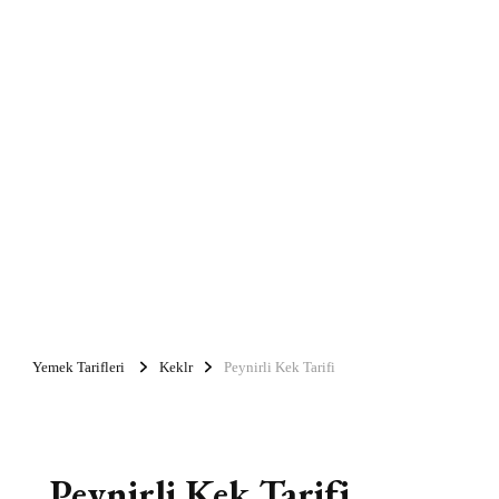
Yemek Tarifleri
Keklr
Peynirli Kek Tarifi
Peynirli Kek Tarifi