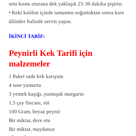
orta kısmı oturana dek yaklaşık 25-30 dakika pişirin.
• Keki kalıbın içinde tamamen soğuttuktan sonra kare
dilimler halinde servis yapın.
İKİNCİ TARİF:
Peynirli Kek Tarifi için
malzemeler
1 Paket sade kek karışımı
4 tane yumurta
3 yemek kaşığı, yumuşak margarin
1,5 çay fincanı, süt
100 Gram, beyaz peynir
Bir miktar, dere otu
Bir miktar, maydanoz