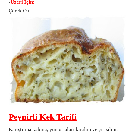
◦
Üzeri İçin:
Çörek Otu
Peynirli Kek Tarifi
Karıştırma kabına, yumurtaları kıralım ve çırpalım.