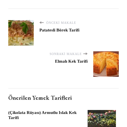
ÖNCEKI MAKALE
Patatesli Börek Tarifi
SONRAKI MAKALE
Elmalı Kek Tarifi
Önerilen Yemek Tarifleri
(Çikolata Rüyası) Armutlu Islak Kek
Tarifi