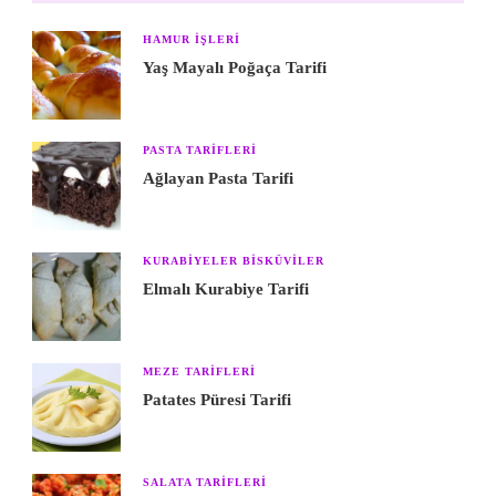
HAMUR IŞLERI
Yaş Mayalı Poğaça Tarifi
PASTA TARIFLERI
Ağlayan Pasta Tarifi
KURABIYELER BISKÜVILER
Elmalı Kurabiye Tarifi
MEZE TARIFLERI
Patates Püresi Tarifi
SALATA TARIFLERI