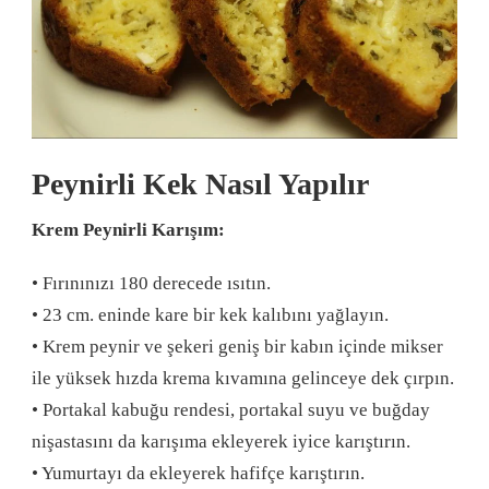
Peynirli Kek Nasıl Yapılır
Krem Peynirli Karışım:
• Fırınınızı 180 derecede ısıtın.
• 23 cm. eninde kare bir kek kalıbını yağlayın.
• Krem peynir ve şekeri geniş bir kabın içinde mikser
ile yüksek hızda krema kıvamına gelinceye dek çırpın.
• Portakal kabuğu rendesi, portakal suyu ve buğday
nişastasını da karışıma ekleyerek iyice karıştırın.
• Yumurtayı da ekleyerek hafifçe karıştırın.