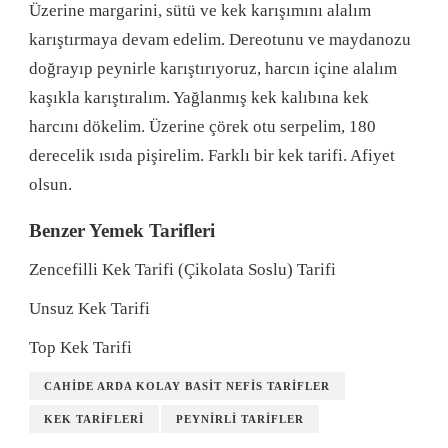
Üzerine margarini, sütü ve kek karışımını alalım
karıştırmaya devam edelim. Dereotunu ve maydanozu
doğrayıp peynirle karıştırıyoruz, harcın içine alalım
kaşıkla karıştıralım. Yağlanmış kek kalıbına kek
harcını dökelim. Üzerine çörek otu serpelim, 180
derecelik ısıda pişirelim. Farklı bir kek tarifi. Afiyet
olsun.
Benzer Yemek Tarifleri
Zencefilli Kek Tarifi (Çikolata Soslu) Tarifi
Unsuz Kek Tarifi
Top Kek Tarifi
CAHIDE ARDA KOLAY BASIT NEFIS TARIFLER
KEK TARIFLERI
PEYNIRLI TARIFLER