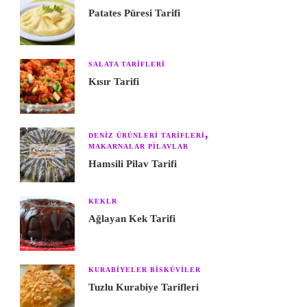
Patates Püresi Tarifi
SALATA TARIFLERI
Kısır Tarifi
DENIZ ÜRÜNLERI TARIFLERI
MAKARNALAR PILAVLAR
Hamsili Pilav Tarifi
KEKLR
Ağlayan Kek Tarifi
KURABIYELER BISKÜVILER
Tuzlu Kurabiye Tarifleri