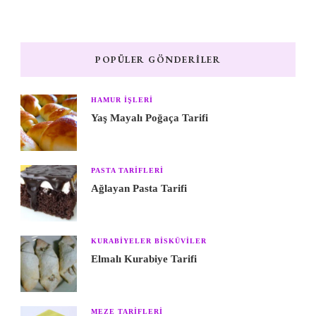
POPÜLER GÖNDERILER
HAMUR IŞLERI
Yaş Mayalı Poğaça Tarifi
PASTA TARIFLERI
Ağlayan Pasta Tarifi
KURABIYELER BISKÜVILER
Elmalı Kurabiye Tarifi
MEZE TARIFLERI