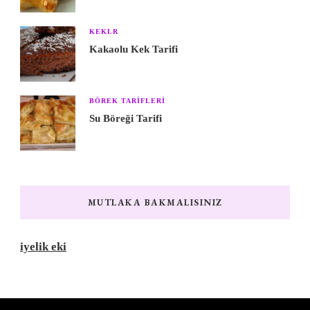
KEKLR
Kakaolu Kek Tarifi
BÖREK TARIFLERI
Su Böreği Tarifi
MUTLAKA BAKMALISINIZ
iyelik eki