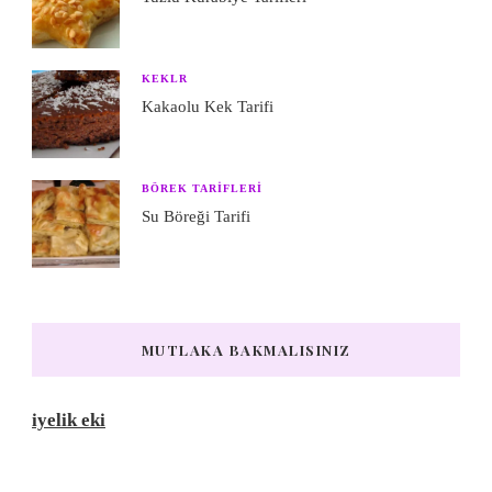
KEKLR
Kakaolu Kek Tarifi
BÖREK TARIFLERI
Su Böreği Tarifi
MUTLAKA BAKMALISINIZ
iyelik eki