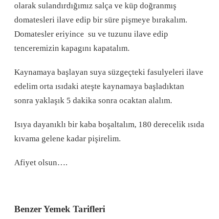
olarak sulandırdığımız salça ve küp doğranmış
domatesleri ilave edip bir süre pişmeye bırakalım.
Domatesler eriyince su ve tuzunu ilave edip
tenceremizin kapagını kapatalım.
Kaynamaya başlayan suya süzgeçteki fasulyeleri ilave
edelim orta ısıdaki ateşte kaynamaya başladıktan
sonra yaklaşık 5 dakika sonra ocaktan alalım.
Isıya dayanıklı bir kaba boşaltalım, 180 derecelik ısıda
kıvama gelene kadar pişirelim.
Afiyet olsun….
Benzer Yemek Tarifleri