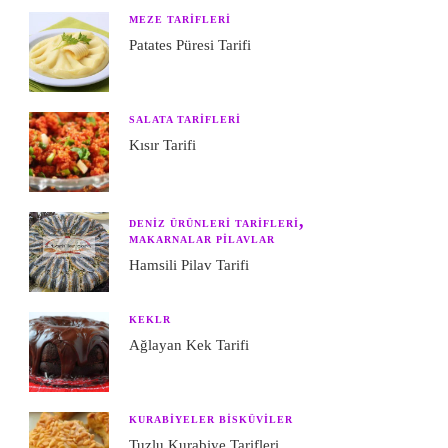
MEZE TARIFLERI
Patates Püresi Tarifi
SALATA TARIFLERI
Kısır Tarifi
DENIZ ÜRÜNLERI TARIFLERI
MAKARNALAR PILAVLAR
Hamsili Pilav Tarifi
KEKLR
Ağlayan Kek Tarifi
KURABIYELER BISKÜVILER
Tuzlu Kurabiye Tarifleri