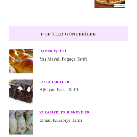
POPÜLER GÖNDERILER
HAMUR IŞLERI
Yaş Mayalı Poğaça Tarifi
PASTA TARIFLERI
Ağlayan Pasta Tarifi
KURABIYELER BISKÜVILER
Elmalı Kurabiye Tarifi