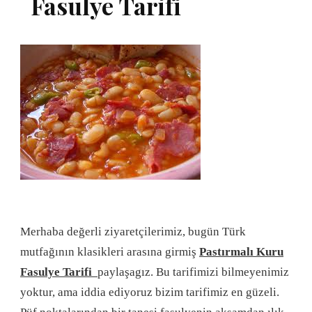
Fasulye Tarifi
Merhaba değerli ziyaretçilerimiz, bugün Türk
mutfağının klasikleri arasına girmiş
Pastırmalı Kuru
Fasulye Tarifi
paylaşagız. Bu tarifimizi bilmeyenimiz
yoktur, ama iddia ediyoruz bizim tarifimiz en güzeli.