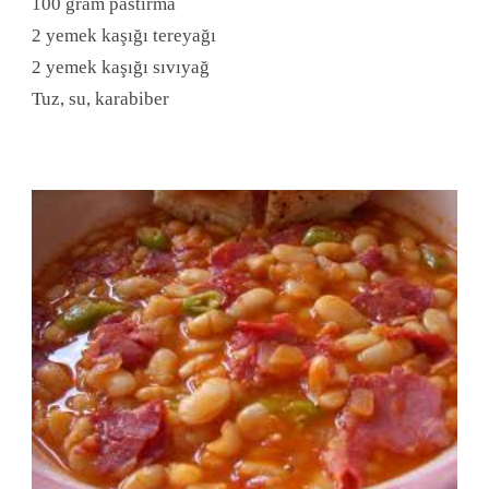
100 gram pastırma
2 yemek kaşığı tereyağı
2 yemek kaşığı sıvıyağ
Tuz,
su, karabiber