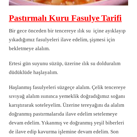
Pastırmalı Kuru Fasulye Tarifi
Bir gece önceden bir tencereye ılık su içine ayıklayıp
yıkadığımız fasulyeleri ilave edelim, şişmesi için
bekletmeye alalım.
Ertesi gün suyunu süzüp, üzerine ılık su dolduralım
düdüklüde haşlayalım.
Haşlanmış fasulyeleri süzgeçe alalım. Çelik tencereye
sıvıyağ alalım ısınınca yemeklik doğradığımız soğanı
karıştırarak soteleyelim. Üzerine tereyağını da alalım
doğranmış pastırmalarıda ilave edelim setelemeye
devam edelim. Yıkanmış ve doğranmış yeşil biberleri
de ilave edip kavurma işlemine devam edelim. Son