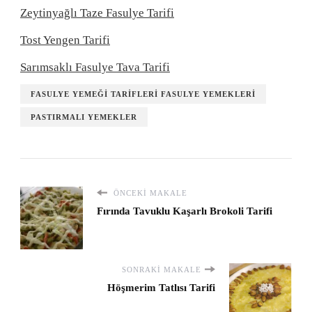
Zeytinyağlı Taze Fasulye Tarifi
Tost Yengen Tarifi
Sarımsaklı Fasulye Tava Tarifi
FASULYE YEMEĞI TARIFLERI FASULYE YEMEKLERI
PASTIRMALI YEMEKLER
ÖNCEKI MAKALE
Fırında Tavuklu Kaşarlı Brokoli Tarifi
SONRAKI MAKALE
Höşmerim Tatlısı Tarifi