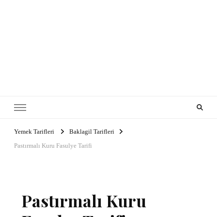
Yemek Tarifleri
Baklagil Tarifleri
Pastırmalı Kuru Fasulye Tarifi
Pastırmalı Kuru