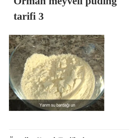
Orman meyveli puding
tarifi 3