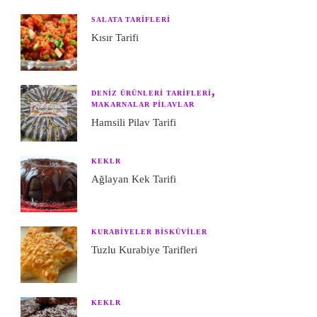
SALATA TARIFLERI
Kısır Tarifi
DENIZ ÜRÜNLERI TARIFLERI
MAKARNALAR PILAVLAR
Hamsili Pilav Tarifi
KEKLR
Ağlayan Kek Tarifi
KURABIYELER BISKÜVILER
Tuzlu Kurabiye Tarifleri
KEKLR