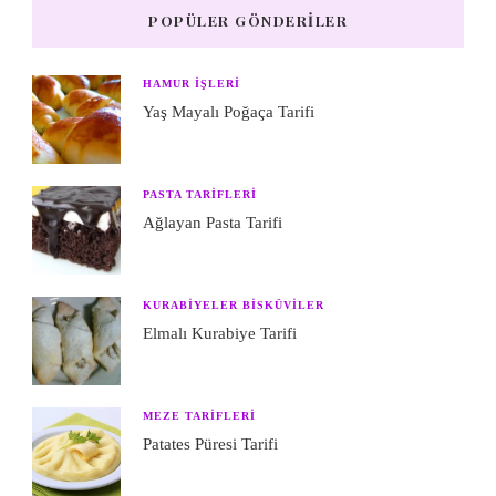
POPÜLER GÖNDERILER
HAMUR IŞLERI
Yaş Mayalı Poğaça Tarifi
PASTA TARIFLERI
Ağlayan Pasta Tarifi
KURABIYELER BISKÜVILER
Elmalı Kurabiye Tarifi
MEZE TARIFLERI
Patates Püresi Tarifi