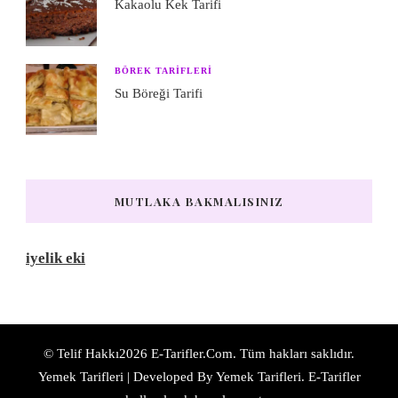
Kakaolu Kek Tarifi
BÖREK TARIFLERI
Su Böreği Tarifi
MUTLAKA BAKMALISINIZ
iyelik eki
© Telif Hakkı2026
E-Tarifler.Com
. Tüm hakları saklıdır.
Yemek Tarifleri | Developed By
Yemek Tarifleri
. E-Tarifler