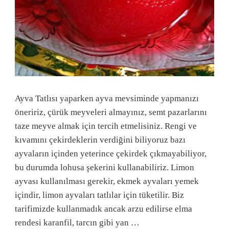
Ayva Tatlısı yaparken ayva mevsiminde yapmanızı
öneririz, çürük meyveleri almayınız, semt pazarlarını
taze meyve almak için tercih etmelisiniz. Rengi ve
kıvamını çekirdeklerin verdiğini biliyoruz bazı
ayvaların içinden yeterince çekirdek çıkmayabiliyor,
bu durumda lohusa şekerini kullanabiliriz. Limon
ayvası kullanılması gerekir, ekmek ayvaları yemek
içindir, limon ayvaları tatlılar için tüketilir. Biz
tarifimizde kullanmadık ancak arzu edilirse elma
rendesi karanfil, tarcın gibi yan …