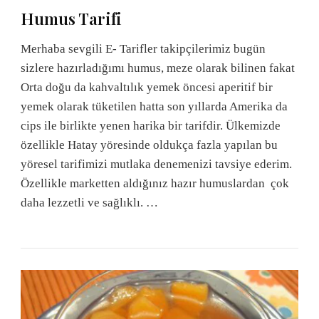
Humus Tarifi
Merhaba sevgili E- Tarifler takipçilerimiz bugün
sizlere hazırladığımı humus, meze olarak bilinen fakat
Orta doğu da kahvaltılık yemek öncesi aperitif bir
yemek olarak tüketilen hatta son yıllarda Amerika da
cips ile birlikte yenen harika bir tarifdir. Ülkemizde
özellikle Hatay yöresinde oldukça fazla yapılan bu
yöresel tarifimizi mutlaka denemenizi tavsiye ederim.
Özellikle marketten aldığınız hazır humuslardan çok
daha lezzetli ve sağlıklı. …