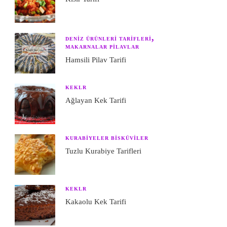
DENIZ ÜRÜNLERI TARIFLERI
MAKARNALAR PILAVLAR
Hamsili Pilav Tarifi
KEKLR
Ağlayan Kek Tarifi
KURABIYELER BISKÜVILER
Tuzlu Kurabiye Tarifleri
KEKLR
Kakaolu Kek Tarifi