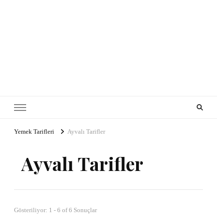
Yemek Tarifleri
Ayvalı Tarifler
Ayvalı Tarifler
Gösteriliyor: 1 - 6 of 6 Sonuçlar