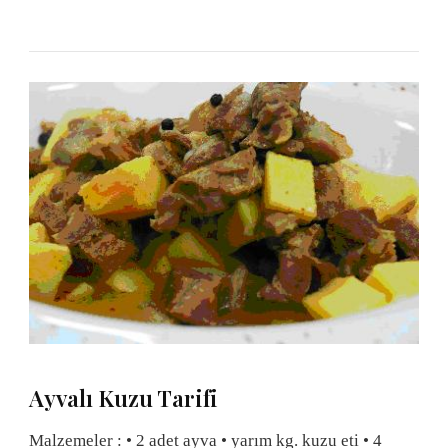
Ayvalı Kuzu Tarifi
Malzemeler : • 2 adet ayva • yarım kg. kuzu eti • 4