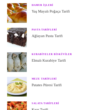
HAMUR IŞLERI
Yaş Mayalı Poğaça Tarifi
PASTA TARIFLERI
Ağlayan Pasta Tarifi
KURABIYELER BISKÜVILER
Elmalı Kurabiye Tarifi
MEZE TARIFLERI
Patates Püresi Tarifi
SALATA TARIFLERI
Kısır Tarifi