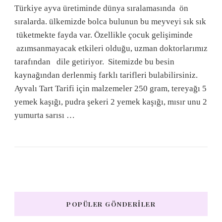
Türkiye ayva üretiminde dünya sıralamasında ön
sıralarda. ülkemizde bolca bulunun bu meyveyi sık sık
tüketmekte fayda var. Özellikle çocuk gelişiminde
azımsanmayacak etkileri olduğu, uzman doktorlarımız
tarafından dile getiriyor. Sitemizde bu besin
kaynağından derlenmiş farklı tarifleri bulabilirsiniz.
Ayvalı Tart Tarifi için malzemeler 250 gram, tereyağı 5
yemek kaşığı, pudra şekeri 2 yemek kaşığı, mısır unu 2
yumurta sarısı …
POPÜLER GÖNDERILER