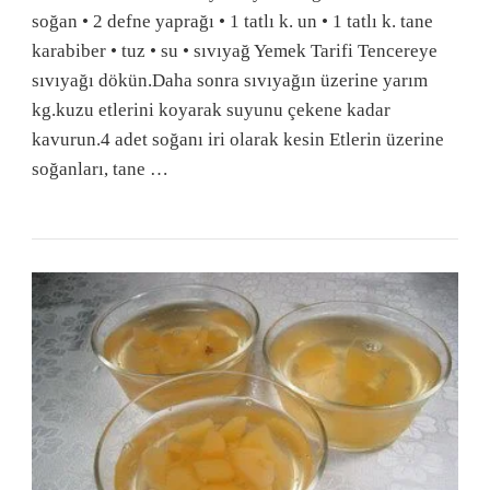
soğan • 2 defne yaprağı • 1 tatlı k. un • 1 tatlı k. tane
karabiber • tuz • su • sıvıyağ Yemek Tarifi Tencereye
sıvıyağı dökün.Daha sonra sıvıyağın üzerine yarım
kg.kuzu etlerini koyarak suyunu çekene kadar
kavurun.4 adet soğanı iri olarak kesin Etlerin üzerine
soğanları, tane …