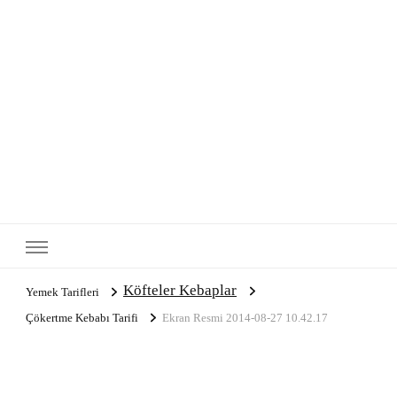
Köfteler Kebaplar
Yemek Tarifleri
Çökertme Kebabı Tarifi
Ekran Resmi 2014-08-27 10.42.17