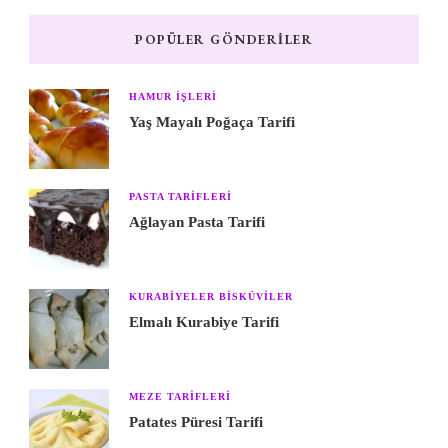
POPÜLER GÖNDERILER
HAMUR IŞLERI
Yaş Mayalı Poğaça Tarifi
PASTA TARIFLERI
Ağlayan Pasta Tarifi
KURABIYELER BISKÜVILER
Elmalı Kurabiye Tarifi
MEZE TARIFLERI
Patates Püresi Tarifi