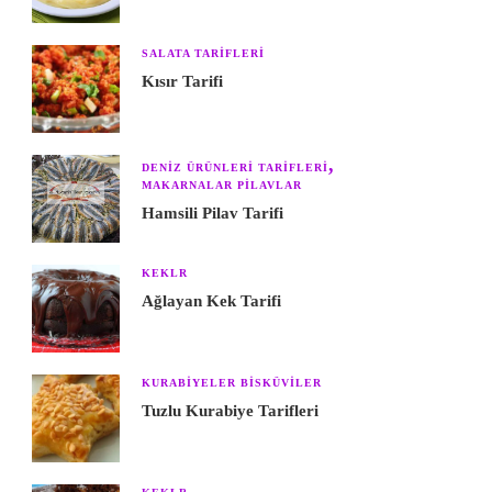
SALATA TARIFLERI
Kısır Tarifi
DENIZ ÜRÜNLERI TARIFLERI
MAKARNALAR PILAVLAR
Hamsili Pilav Tarifi
KEKLR
Ağlayan Kek Tarifi
KURABIYELER BISKÜVILER
Tuzlu Kurabiye Tarifleri