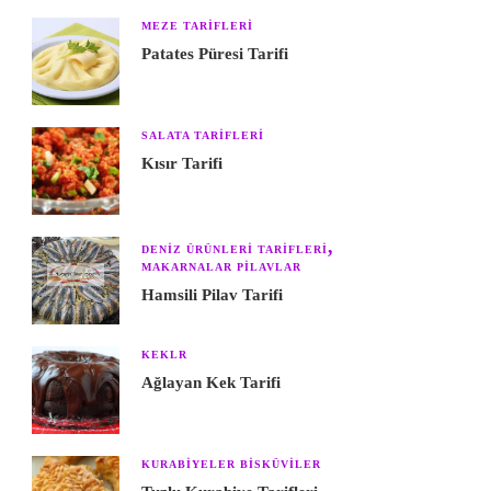
MEZE TARIFLERI
Patates Püresi Tarifi
SALATA TARIFLERI
Kısır Tarifi
DENIZ ÜRÜNLERI TARIFLERI
MAKARNALAR PILAVLAR
Hamsili Pilav Tarifi
KEKLR
Ağlayan Kek Tarifi
KURABIYELER BISKÜVILER