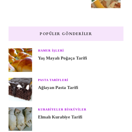
POPÜLER GÖNDERILER
HAMUR IŞLERI
Yaş Mayalı Poğaça Tarifi
PASTA TARIFLERI
Ağlayan Pasta Tarifi
KURABIYELER BISKÜVILER
Elmalı Kurabiye Tarifi