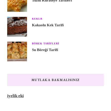
Tuzlu Kurabiye Tarifleri
KEKLR
Kakaolu Kek Tarifi
BÖREK TARIFLERI
Su Böreği Tarifi
MUTLAKA BAKMALISINIZ
iyelik eki