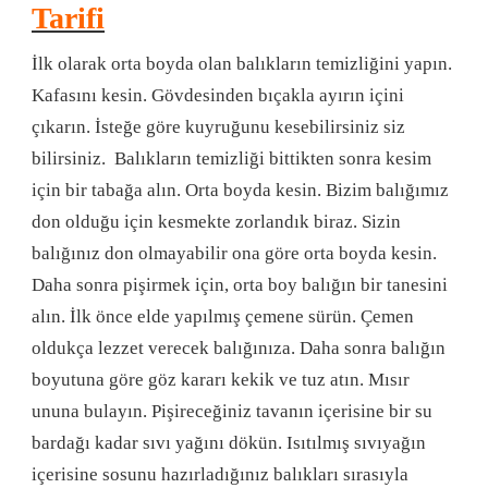
Tarifi
İlk olarak orta boyda olan balıkların temizliğini yapın.
Kafasını kesin. Gövdesinden bıçakla ayırın içini
çıkarın. İsteğe göre kuyruğunu kesebilirsiniz siz
bilirsiniz. Balıkların temizliği bittikten sonra kesim
için bir tabağa alın. Orta boyda kesin. Bizim balığımız
don olduğu için kesmekte zorlandık biraz. Sizin
balığınız don olmayabilir ona göre orta boyda kesin.
Daha sonra pişirmek için, orta boy balığın bir tanesini
alın. İlk önce elde yapılmış çemene sürün. Çemen
oldukça lezzet verecek balığınıza. Daha sonra balığın
boyutuna göre göz kararı kekik ve tuz atın. Mısır
ununa bulayın. Pişireceğiniz tavanın içerisine bir su
bardağı kadar sıvı yağını dökün. Isıtılmış sıvıyağın
içerisine sosunu hazırladığınız balıkları sırasıyla