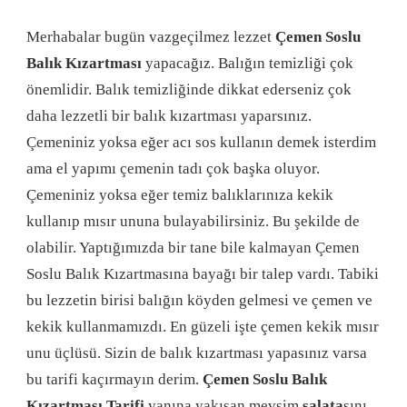
Merhabalar bugün vazgeçilmez lezzet
Çemen Soslu
Balık Kızartması
yapacağız. Balığın temizliği çok
önemlidir. Balık temizliğinde dikkat ederseniz çok
daha lezzetli bir balık kızartması yaparsınız.
Çemeniniz yoksa eğer acı sos kullanın demek isterdim
ama el yapımı çemenin tadı çok başka oluyor.
Çemeniniz yoksa eğer temiz balıklarınıza kekik
kullanıp mısır ununa bulayabilirsiniz. Bu şekilde de
olabilir. Yaptığımızda bir tane bile kalmayan Çemen
Soslu Balık Kızartmasına bayağı bir talep vardı. Tabiki
bu lezzetin birisi balığın köyden gelmesi ve çemen ve
kekik kullanmamızdı. En güzeli işte çemen kekik mısır
unu üçlüsü. Sizin de balık kızartması yapasınız varsa
bu tarifi kaçırmayın derim.
Çemen Soslu Balık
Kızartması Tarifi
yanına yakışan mevsim
salata
sını