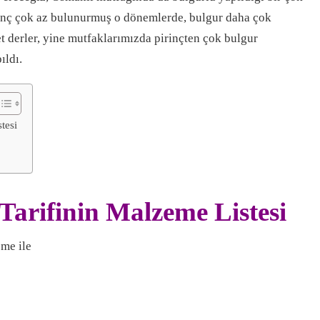
inç çok az bulunurmuş o dönemlerde, bulgur daha çok
et derler, yine mutfaklarımızda pirinçten çok bulgur
ıldı.
tesi
Tarifinin Malzeme Listesi
eme ile