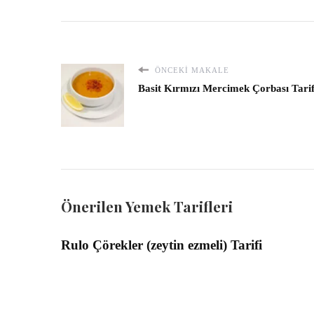
ÖNCEKI MAKALE
Basit Kırmızı Mercimek Çorbası Tarif
Önerilen Yemek Tarifleri
Rulo Çörekler (zeytin ezmeli) Tarifi