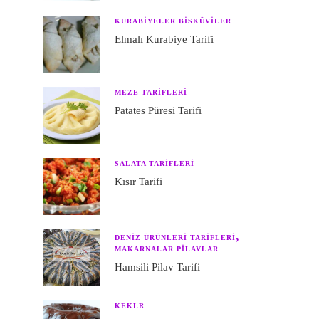
KURABIYELER BISKÜVILER
Elmalı Kurabiye Tarifi
MEZE TARIFLERI
Patates Püresi Tarifi
SALATA TARIFLERI
Kısır Tarifi
DENIZ ÜRÜNLERI TARIFLERI
MAKARNALAR PILAVLAR
Hamsili Pilav Tarifi
KEKLR