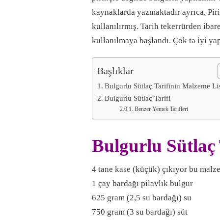
kaynaklarda yazmaktadır ayrıca. Pir
kullanılırmış. Tarih tekerrürden ibar
kullanılmaya başlandı. Çok ta iyi yap
Başlıklar
Bulgurlu Sütlaç Tarifinin Malzeme Lis
Bulgurlu Sütlaç Tarifi
Benzer Yemek Tarifleri
Bulgurlu Sütlaç 
4 tane kase (küçük) çıkıyor bu malz
1 çay bardağı pilavlık bulgur
625 gram (2,5 su bardağı) su
750 gram (3 su bardağı) süt