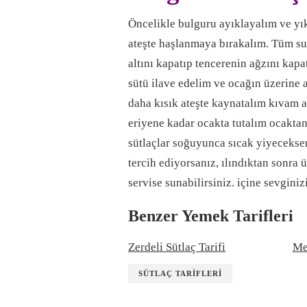
Öncelikle bulguru ayıklayalım ve yık
ateşte haşlanmaya bırakalım. Tüm su
altını kapatıp tencerenin ağzını kap
sütü ilave edelim ve ocağın üzerine 
daha kısık ateşte kaynatalım kıvam a
eriyene kadar ocakta tutalım ocaktan
sütlaçlar soğuyunca sıcak yiyeceksen
tercih ediyorsanız, ılındıktan sonra 
servise sunabilirsiniz. içine sevgin
Benzer Yemek Tarifleri
Zerdeli Sütlaç Tarifi
Me
SÜTLAÇ TARIFLERI