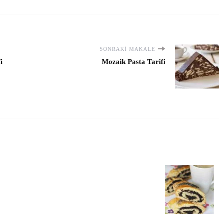
SONRAKI MAKALE
i
Mozaik Pasta Tarifi