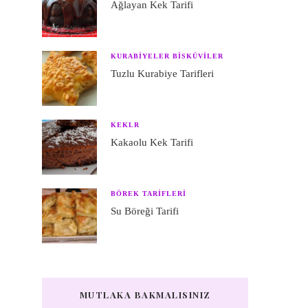
Ağlayan Kek Tarifi
KURABIYELER BISKÜVILER
Tuzlu Kurabiye Tarifleri
KEKLR
Kakaolu Kek Tarifi
BÖREK TARIFLERI
Su Böreği Tarifi
MUTLAKA BAKMALISINIZ