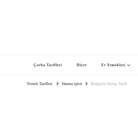
Çorba Tarifleri
Diyet
Et Yemekleri
Yemek Tarifleri
Hamur işleri
Bulgurlu Sütlaç Tarifi