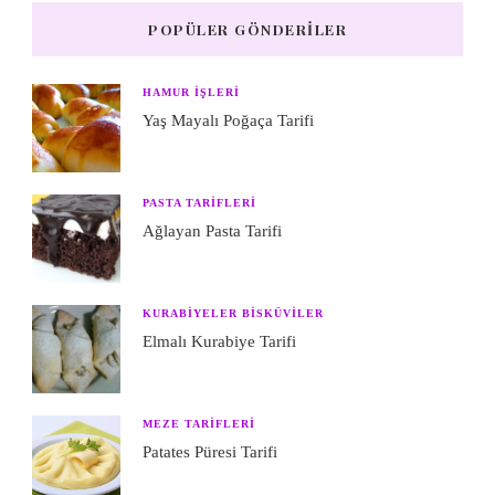
POPÜLER GÖNDERILER
HAMUR IŞLERI
Yaş Mayalı Poğaça Tarifi
PASTA TARIFLERI
Ağlayan Pasta Tarifi
KURABIYELER BISKÜVILER
Elmalı Kurabiye Tarifi
MEZE TARIFLERI
Patates Püresi Tarifi