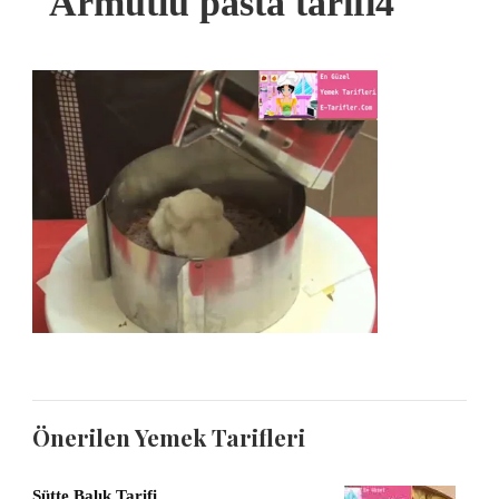
Armutlu pasta tarifi4
Önerilen Yemek Tarifleri
Sütte Balık Tarifi