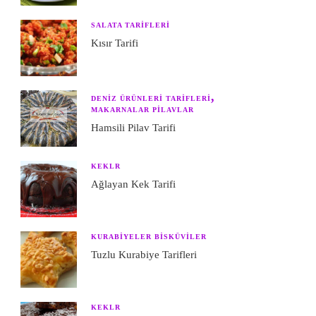
SALATA TARIFLERI
Kısır Tarifi
DENIZ ÜRÜNLERI TARIFLERI
MAKARNALAR PILAVLAR
Hamsili Pilav Tarifi
KEKLR
Ağlayan Kek Tarifi
KURABIYELER BISKÜVILER
Tuzlu Kurabiye Tarifleri
KEKLR