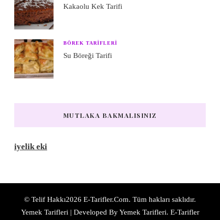
Kakaolu Kek Tarifi
BÖREK TARIFLERI
Su Böreği Tarifi
MUTLAKA BAKMALISINIZ
iyelik eki
© Telif Hakkı2026
E-Tarifler.Com
. Tüm hakları saklıdır.
Yemek Tarifleri | Developed By
Yemek Tarifleri
. E-Tarifler