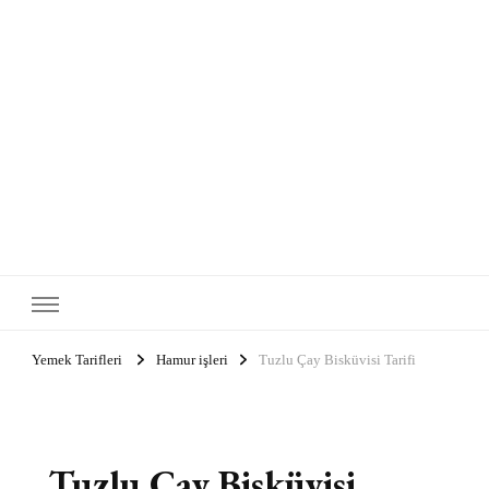
Yemek Tarifleri
Hamur işleri
Tuzlu Çay Bisküvisi Tarifi
Tuzlu Çay Bisküvisi