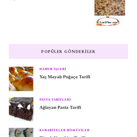
POPÜLER GÖNDERILER
HAMUR IŞLERI
Yaş Mayalı Poğaça Tarifi
PASTA TARIFLERI
Ağlayan Pasta Tarifi
KURABIYELER BISKÜVILER