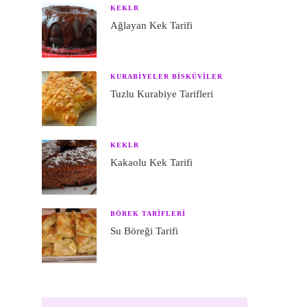
KEKLR
Ağlayan Kek Tarifi
KURABIYELER BISKÜVILER
Tuzlu Kurabiye Tarifleri
KEKLR
Kakaolu Kek Tarifi
BÖREK TARIFLERI
Su Böreği Tarifi