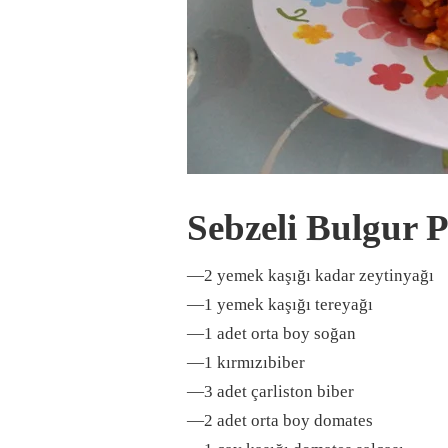
Sebzeli Bulgur P
—2 yemek kaşığı kadar zeytinyağı
—1 yemek kaşığı tereyağı
—1 adet orta boy soğan
—1 kırmızıbiber
—3 adet çarliston biber
—2 adet orta boy domates