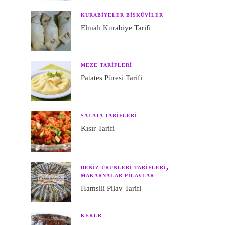
KURABIYELER BISKÜVILER
Elmalı Kurabiye Tarifi
MEZE TARIFLERI
Patates Püresi Tarifi
SALATA TARIFLERI
Kısır Tarifi
DENIZ ÜRÜNLERI TARIFLERI
MAKARNALAR PILAVLAR
Hamsili Pilav Tarifi
KEKLR