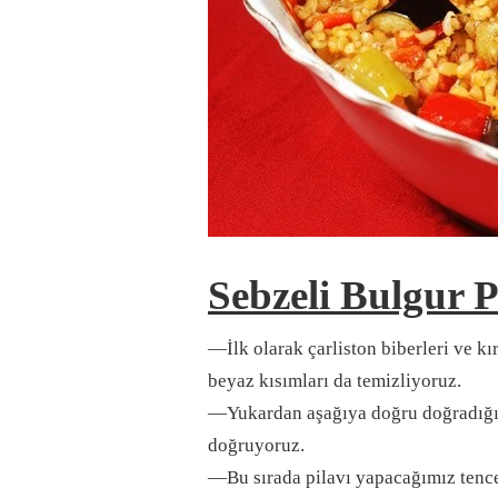
Sebzeli Bulgur Pi
—İlk olarak çarliston biberleri ve k
beyaz kısımları da temizliyoruz.
—Yukardan aşağıya doğru doğradığımı
doğruyoruz.
—Bu sırada pilavı yapacağımız tencer