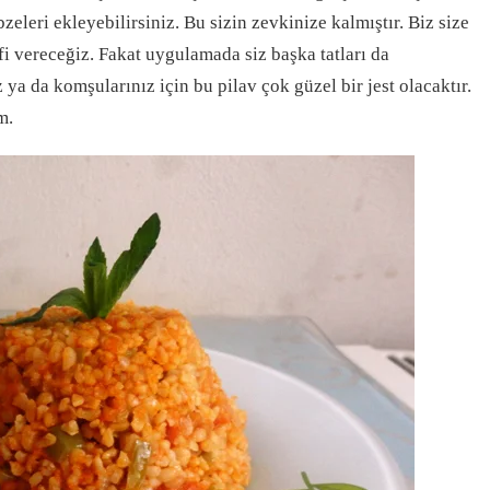
bzeleri ekleyebilirsiniz. Bu sizin zevkinize kalmıştır. Biz size
ifi vereceğiz. Fakat uygulamada siz başka tatları da
z ya da komşularınız için bu pilav çok güzel bir jest olacaktır.
m.