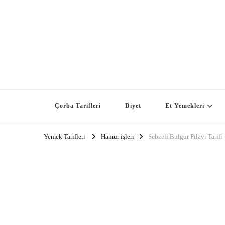
Çorba Tarifleri
Diyet
Et Yemekleri
Yemek Tarifleri
Hamur işleri
Sebzeli Bulgur Pilavı Tarifi