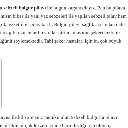
an
sebzeli bulgur pilavı
ile bugün karşınızdayız. Ben bu pilava
mısır, biber ile yani yaz sebzeleri ile yapılan sebzeli pilav hem
k lezzetli bir pilav tarifi. Bulgur pilavı sağlık açısından daha
iniz gibi uzmanlar bu sıralar pirinç pilavının şekeri hızlı bir
üğünü söylemektedir. Tabi şeker hastaları için bu çok büyük
olayısı ile kilo almanız mümkündür. Sebzeli bulgurlu pilavı
e birlikte birçok lezzeti içinde barındırdığı için oldukça