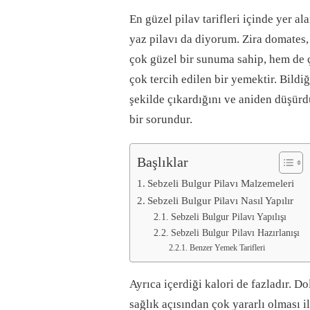
En güzel pilav tarifleri içinde yer al
yaz pilavı da diyorum. Zira domates, 
çok güzel bir sunuma sahip, hem de ço
çok tercih edilen bir yemektir. Bildiğ
şekilde çıkardığını ve aniden düşürd
bir sorundur.
Başlıklar
Sebzeli Bulgur Pilavı Malzemeleri
Sebzeli Bulgur Pilavı Nasıl Yapılır
Sebzeli Bulgur Pilavı Yapılışı
Sebzeli Bulgur Pilavı Hazırlanışı
Benzer Yemek Tarifleri
Ayrıca içerdiği kalori de fazladır. D
sağlık açısından çok yararlı olması il