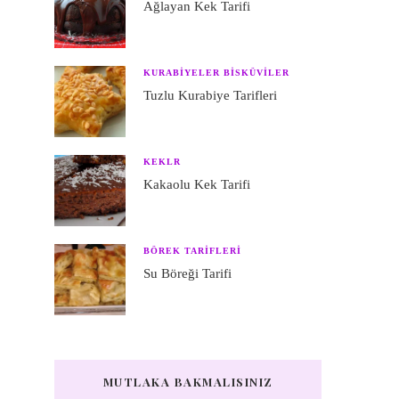
Ağlayan Kek Tarifi
KURABIYELER BISKÜVILER
Tuzlu Kurabiye Tarifleri
KEKLR
Kakaolu Kek Tarifi
BÖREK TARIFLERI
Su Böreği Tarifi
MUTLAKA BAKMALISINIZ