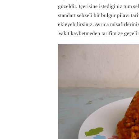
güzeldir. İçerisine istediğiniz tüm se
standart sebzeli bir bulgur pilavı tar
ekleyebilirsiniz. Ayrıca misafirlerini
Vakit kaybetmeden tarifimize geçeli