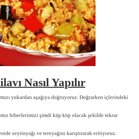
lavı Nasıl Yapılır
ırmızı yukardan aşağıya doğruyoruz. Doğrarken içlerindeki
z biberlerimizi şimdi küp küp olacak şekilde tekrar
ede zeytinyağı ve tereyağını karıştırarak eritiyoruz.