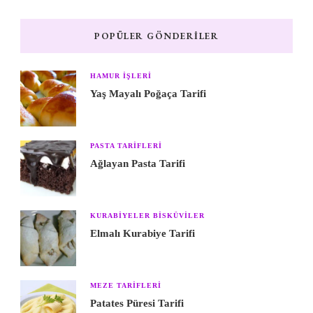
POPÜLER GÖNDERILER
HAMUR IŞLERI
Yaş Mayalı Poğaça Tarifi
PASTA TARIFLERI
Ağlayan Pasta Tarifi
KURABIYELER BISKÜVILER
Elmalı Kurabiye Tarifi
MEZE TARIFLERI
Patates Püresi Tarifi