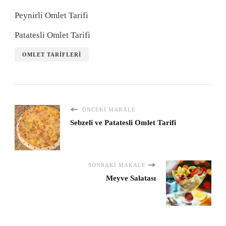
Peynirli Omlet Tarifi
Patatesli Omlet Tarifi
OMLET TARIFLERI
ÖNCEKI MAKALE
Sebzeli ve Patatesli Omlet Tarifi
SONRAKI MAKALE
Meyve Salatası