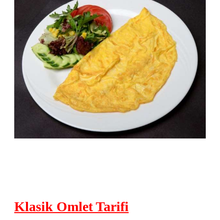
Klasik Omlet Tarifi