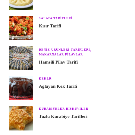
SALATA TARIFLERI
Kısır Tarifi
DENIZ ÜRÜNLERI TARIFLERI
MAKARNALAR PILAVLAR
Hamsili Pilav Tarifi
KEKLR
Ağlayan Kek Tarifi
KURABIYELER BISKÜVILER
Tuzlu Kurabiye Tarifleri