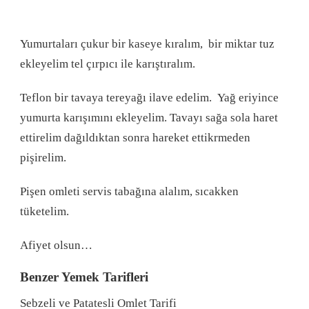
Yumurtaları çukur bir kaseye kıralım, bir miktar tuz
ekleyelim tel çırpıcı ile karıştıralım.
Teflon bir tavaya tereyağı ilave edelim. Yağ eriyince
yumurta karışımını ekleyelim. Tavayı sağa sola haret
ettirelim dağıldıktan sonra hareket ettikrmeden
pişirelim.
Pişen omleti servis tabağına alalım, sıcakken
tüketelim.
Afiyet olsun…
Benzer Yemek Tarifleri
Sebzeli ve Patatesli Omlet Tarifi