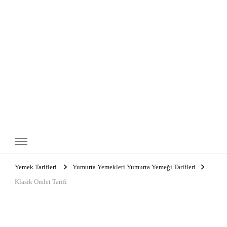
Yemek Tarifleri
Yumurta Yemekleri Yumurta Yemeği Tarifleri
Klasik Omlet Tarifi