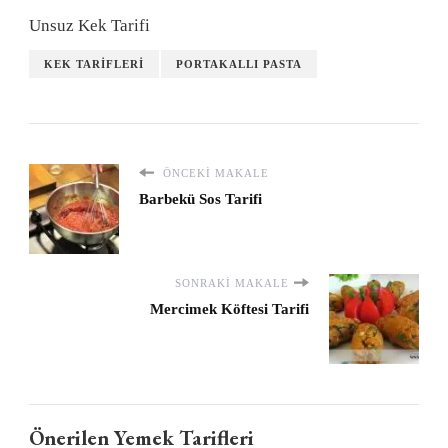
Unsuz Kek Tarifi
KEK TARIFLERI
PORTAKALLI PASTA
ÖNCEKI MAKALE
Barbekü Sos Tarifi
SONRAKI MAKALE
Mercimek Köftesi Tarifi
Önerilen Yemek Tarifleri