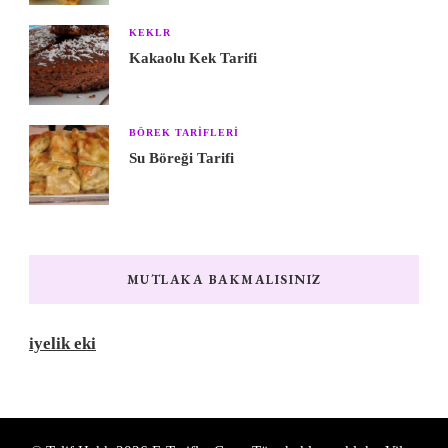
KEKLR
Kakaolu Kek Tarifi
BÖREK TARIFLERI
Su Böreği Tarifi
MUTLAKA BAKMALISINIZ
iyelik eki