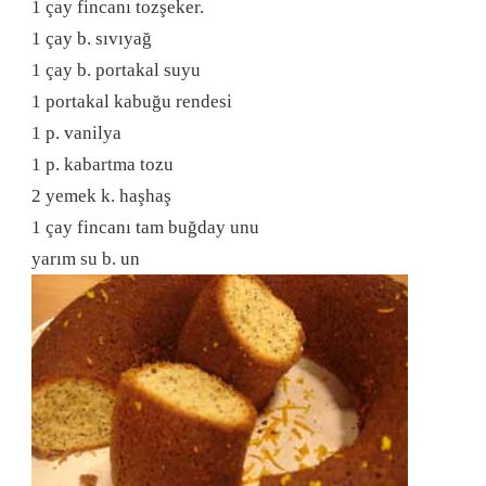
1 çay fincanı tozşeker.
1 çay b. sıvıyağ
1 çay b. portakal suyu
1 portakal kabuğu rendesi
1 p. vanilya
1 p. kabartma tozu
2 yemek k. haşhaş
1 çay fincanı tam buğday unu
yarım su b. un