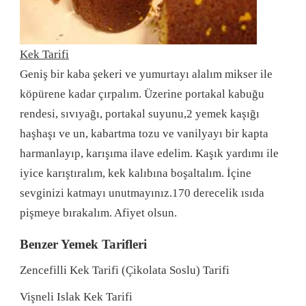
Kek Tarifi
Geniş bir kaba şekeri ve yumurtayı alalım mikser ile
köpürene kadar çırpalım. Üzerine portakal kabuğu
rendesi, sıvıyağı, portakal suyunu,2 yemek kaşığı
haşhaşı ve un, kabartma tozu ve vanilyayı bir kapta
harmanlayıp, karışıma ilave edelim. Kaşık yardımı ile
iyice karıştıralım, kek kalıbına boşaltalım. İçine
sevginizi katmayı unutmayınız.170 derecelik ısıda
pişmeye bırakalım. Afiyet olsun.
Benzer Yemek Tarifleri
Zencefilli Kek Tarifi (Çikolata Soslu) Tarifi
Vişneli Islak Kek Tarifi