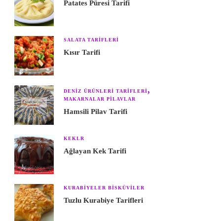
Patates Püresi Tarifi
SALATA TARIFLERI
Kısır Tarifi
DENIZ ÜRÜNLERI TARIFLERI
MAKARNALAR PILAVLAR
Hamsili Pilav Tarifi
KEKLR
Ağlayan Kek Tarifi
KURABIYELER BISKÜVILER
Tuzlu Kurabiye Tarifleri