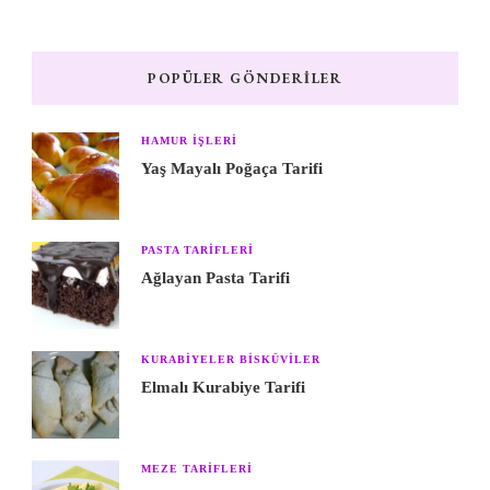
POPÜLER GÖNDERILER
HAMUR IŞLERI
Yaş Mayalı Poğaça Tarifi
PASTA TARIFLERI
Ağlayan Pasta Tarifi
KURABIYELER BISKÜVILER
Elmalı Kurabiye Tarifi
MEZE TARIFLERI