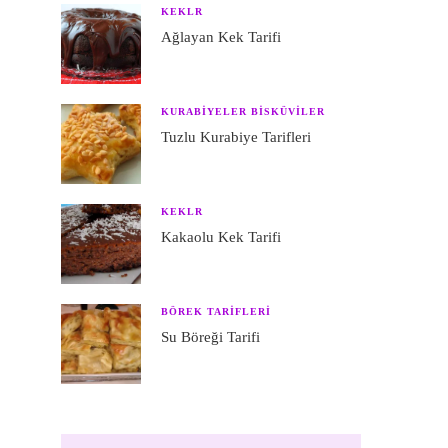
KEKLR
Ağlayan Kek Tarifi
KURABIYELER BISKÜVILER
Tuzlu Kurabiye Tarifleri
KEKLR
Kakaolu Kek Tarifi
BÖREK TARIFLERI
Su Böreği Tarifi