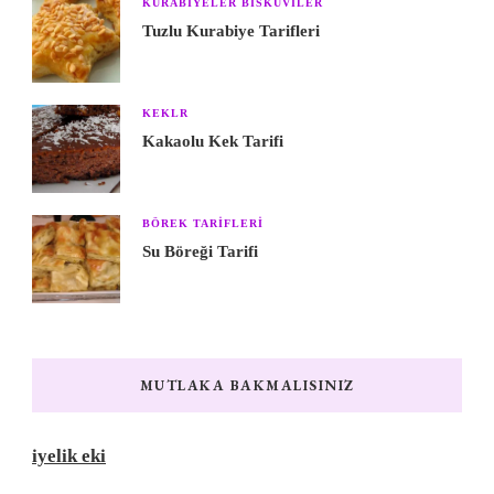
KURABIYELER BISKÜVILER
Tuzlu Kurabiye Tarifleri
KEKLR
Kakaolu Kek Tarifi
BÖREK TARIFLERI
Su Böreği Tarifi
MUTLAKA BAKMALISINIZ
iyelik eki