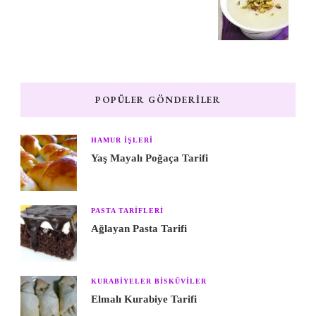
POPÜLER GÖNDERILER
HAMUR IŞLERI
Yaş Mayalı Poğaça Tarifi
PASTA TARIFLERI
Ağlayan Pasta Tarifi
KURABIYELER BISKÜVILER
Elmalı Kurabiye Tarifi