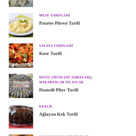
MEZE TARIFLERI
Patates Püresi Tarifi
SALATA TARIFLERI
Kısır Tarifi
DENIZ ÜRÜNLERI TARIFLERI
MAKARNALAR PILAVLAR
Hamsili Pilav Tarifi
KEKLR
Ağlayan Kek Tarifi