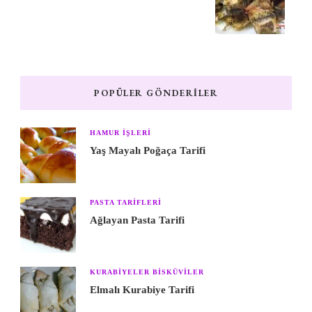
POPÜLER GÖNDERILER
HAMUR IŞLERI
Yaş Mayalı Poğaça Tarifi
PASTA TARIFLERI
Ağlayan Pasta Tarifi
KURABIYELER BISKÜVILER
Elmalı Kurabiye Tarifi