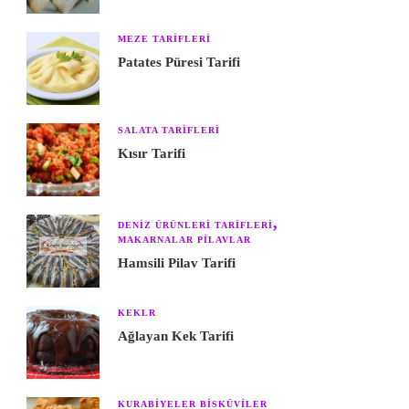
MEZE TARIFLERI
Patates Püresi Tarifi
SALATA TARIFLERI
Kısır Tarifi
DENIZ ÜRÜNLERI TARIFLERI
MAKARNALAR PILAVLAR
Hamsili Pilav Tarifi
KEKLR
Ağlayan Kek Tarifi
KURABIYELER BISKÜVILER