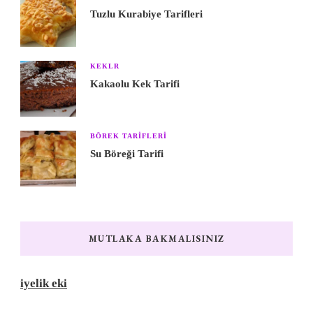
Tuzlu Kurabiye Tarifleri
KEKLR
Kakaolu Kek Tarifi
BÖREK TARIFLERI
Su Böreği Tarifi
MUTLAKA BAKMALISINIZ
iyelik eki