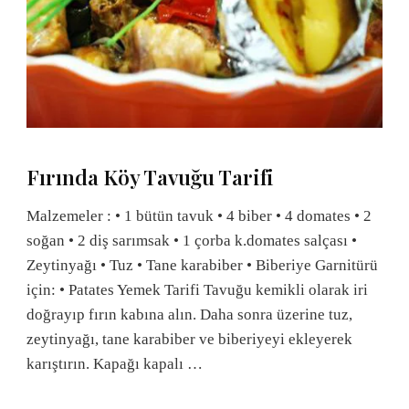
Fırında Köy Tavuğu Tarifi
Malzemeler : • 1 bütün tavuk • 4 biber • 4 domates • 2
soğan • 2 diş sarımsak • 1 çorba k.domates salçası •
Zeytinyağı • Tuz • Tane karabiber • Biberiye Garnitürü
için: • Patates Yemek Tarifi Tavuğu kemikli olarak iri
doğrayıp fırın kabına alın. Daha sonra üzerine tuz,
zeytinyağı, tane karabiber ve biberiyeyi ekleyerek
karıştırın. Kapağı kapalı …