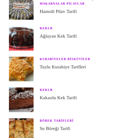
MAKARNALAR PILAVLAR
Hamsili Pilav Tarifi
KEKLR
Ağlayan Kek Tarifi
KURABIYELER BISKÜVILER
Tuzlu Kurabiye Tarifleri
KEKLR
Kakaolu Kek Tarifi
BÖREK TARIFLERI
Su Böreği Tarifi