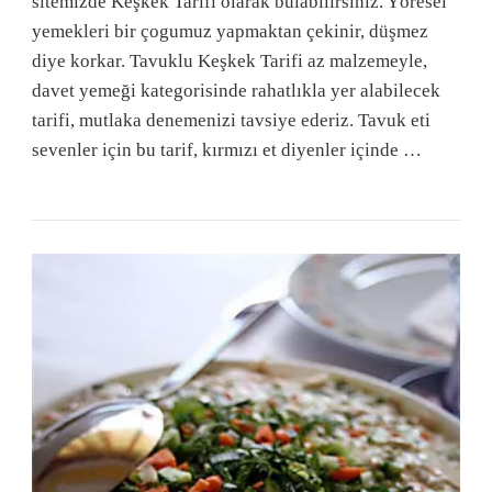
sitemizde Keşkek Tarifi olarak bulabilirsiniz. Yöresel
yemekleri bir çogumuz yapmaktan çekinir, düşmez
diye korkar. Tavuklu Keşkek Tarifi az malzemeyle,
davet yemeği kategorisinde rahatlıkla yer alabilecek
tarifi, mutlaka denemenizi tavsiye ederiz. Tavuk eti
sevenler için bu tarif, kırmızı et diyenler içinde …