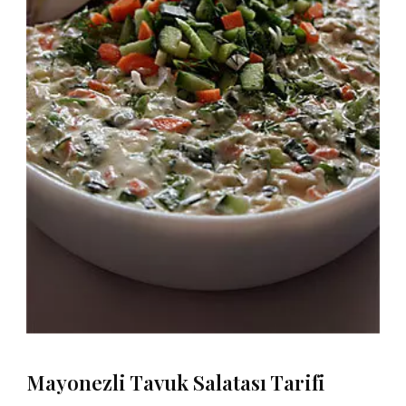
Mayonezli Tavuk Salatası Tarifi