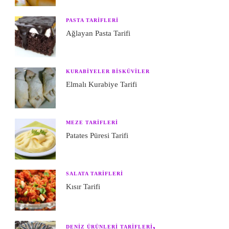
PASTA TARIFLERI
Ağlayan Pasta Tarifi
KURABIYELER BISKÜVILER
Elmalı Kurabiye Tarifi
MEZE TARIFLERI
Patates Püresi Tarifi
SALATA TARIFLERI
Kısır Tarifi
DENIZ ÜRÜNLERI TARIFLERI