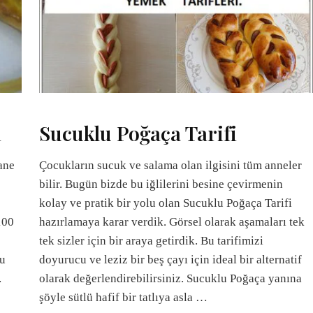
i
Sucuklu Poğaça Tarifi
ane
Çocukların sucuk ve salama olan ilgisini tüm anneler
bilir. Bugün bizde bu iğlilerini besine çevirmenin
kolay ve pratik bir yolu olan Sucuklu Poğaça Tarifi
100
hazırlamaya karar verdik. Görsel olarak aşamaları tek
tek sizler için bir araya getirdik. Bu tarifimizi
nu
doyurucu ve leziz bir beş çayı için ideal bir alternatif
…
olarak değerlendirebilirsiniz. Sucuklu Poğaça yanına
şöyle sütlü hafif bir tatlıya asla …