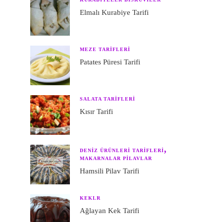
Elmalı Kurabiye Tarifi
MEZE TARIFLERI
Patates Püresi Tarifi
SALATA TARIFLERI
Kısır Tarifi
DENIZ ÜRÜNLERI TARIFLERI
MAKARNALAR PILAVLAR
Hamsili Pilav Tarifi
KEKLR
Ağlayan Kek Tarifi