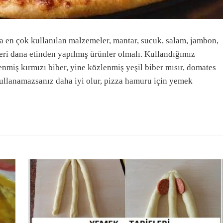
nda en çok kullanılan malzemeler, mantar, sucuk, salam, jambon,
leri dana etinden yapılmış ürünler olmalı. Kullandığımız
enmiş kırmızı biber, yine közlenmiş yeşil biber mısır, domates
ullanamazsanız daha iyi olur, pizza hamuru için yemek