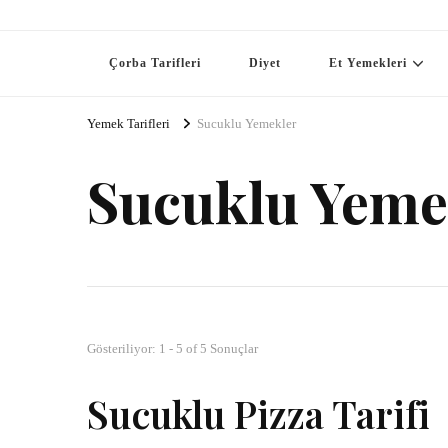
Çorba Tarifleri
Diyet
Et Yemekleri
Yemek Tarifleri
Sucuklu Yemekler
Sucuklu Yeme
Gösteriliyor: 1 - 5 of 5 Sonuçlar
Sucuklu Pizza Tarifi