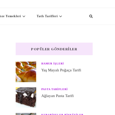
bze Yemekleri
Tatlı Tarifleri
POPÜLER GÖNDERILER
HAMUR IŞLERI
Yaş Mayalı Poğaça Tarifi
PASTA TARIFLERI
Ağlayan Pasta Tarifi
KURABIYELER BISKÜVILER