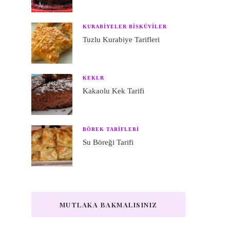
KURABIYELER BISKÜVILER
Tuzlu Kurabiye Tarifleri
KEKLR
Kakaolu Kek Tarifi
BÖREK TARIFLERI
Su Böreği Tarifi
MUTLAKA BAKMALISINIZ