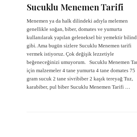
Sucuklu Menemen Tarifi
Menemen ya da halk dilindeki adıyla melemen
genellikle soğan, biber, domates ve yumurta
kullanılarak yapılan geleneksel bir yemektir bilind
gibi. Ama bugün sizlere Sucuklu Menemen tarifi
vermek istiyoruz. Çok değişik lezzetiyle
beğeneceğinizi umuyorum. Sucuklu Menemen Tar
için malzemeler 4 tane yumurta 4 tane domates 75
gram sucuk 2 tane sivribiber 2 kaşık tereyağ Tuz,
karabiber, pul biber Sucuklu Menemen Tarifi …