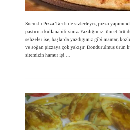
Sucuklu Pizza Tarifi ile sizlerleyiz, pizza yapımı
pastırma kullanabilirsiniz. Yazdığımız tüm et ürün
sebzeler ise, başlarda yazdığımız gibi mantar, közl
ve soğan pizzaya çok yakışır. Dondurulmuş ürün k
sitemizin hamur işi …