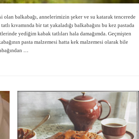
esi olan balkabağı, annelerimizin şeker ve su katarak tencerede
i tatlı kıvamında bir tat yakaladığı balkabağını bu kez pastada
etlerinde yediğim kabak tatlıları hala damağımda. Geçmişten
kabağının pasta malzemesi hatta kek malzemesi olarak bile
lkabağından …