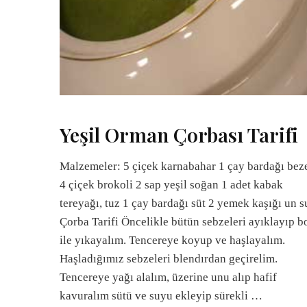
Yeşil Orman Çorbası Tarifi
Malzemeler: 5 çiçek karnabahar 1 çay bardağı bez
4 çiçek brokoli 2 sap yeşil soğan 1 adet kabak
tereyağı, tuz 1 çay bardağı süt 2 yemek kaşığı un s
Çorba Tarifi Öncelikle bütün sebzeleri ayıklayıp b
ile yıkayalım. Tencereye koyup ve haşlayalım.
Haşladığımız sebzeleri blendırdan geçirelim.
Tencereye yağı alalım, üzerine unu alıp hafif
kavuralım sütü ve suyu ekleyip sürekli …