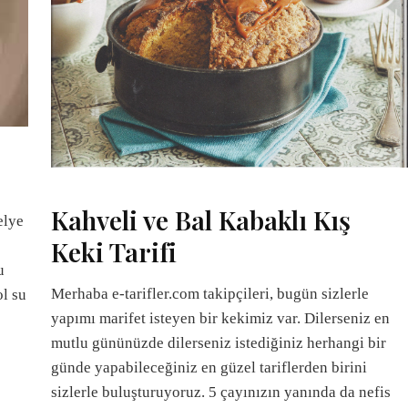
Kahveli ve Bal Kabaklı Kış
elye
Keki Tarifi
u
Merhaba e-tarifler.com takipçileri, bugün sizlerle
ol su
yapımı marifet isteyen bir kekimiz var. Dilerseniz en
mutlu gününüzde dilerseniz istediğiniz herhangi bir
günde yapabileceğiniz en güzel tariflerden birini
sizlerle buluşturuyoruz. 5 çayınızın yanında da nefis