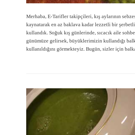
Merhaba, E-Tarifler takipçileri, kış aylarının sebz
kaynatarak en az baklava kadar lezzetli bir şerbetl
kullandık. Soğuk kış günlerinde, sıcacık aile sohb
günümüze gelirsek, büyüklerimizin kullandığı bal
kullanıldığını görmekteyiz. Bugün, sizler için ba