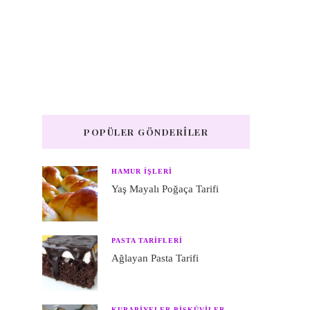
POPÜLER GÖNDERILER
HAMUR IŞLERI
Yaş Mayalı Poğaça Tarifi
PASTA TARIFLERI
Ağlayan Pasta Tarifi
KURABIYELER BISKÜVILER