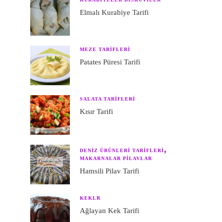
Elmalı Kurabiye Tarifi
MEZE TARIFLERI
Patates Püresi Tarifi
SALATA TARIFLERI
Kısır Tarifi
DENIZ ÜRÜNLERI TARIFLERI
MAKARNALAR PILAVLAR
Hamsili Pilav Tarifi
KEKLR
Ağlayan Kek Tarifi