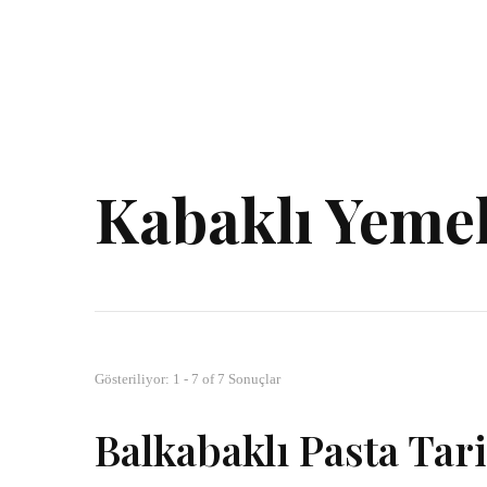
Kabaklı Yeme
Gösteriliyor: 1 - 7 of 7 Sonuçlar
Balkabaklı Pasta Tari