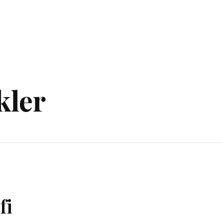
kler
fi