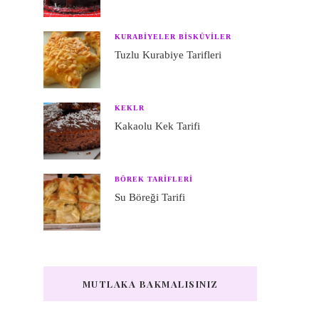
KURABIYELER BISKÜVILER
Tuzlu Kurabiye Tarifleri
KEKLR
Kakaolu Kek Tarifi
BÖREK TARIFLERI
Su Böreği Tarifi
MUTLAKA BAKMALISINIZ