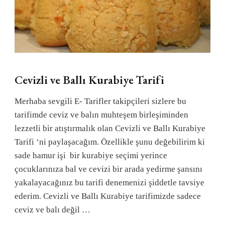
Cevizli ve Ballı Kurabiye Tarifi
Merhaba sevgili E- Tarifler takipçileri sizlere bu
tarifimde ceviz ve balın muhteşem birleşiminden
lezzetli bir atıştırmalık olan Cevizli ve Ballı Kurabiye
Tarifi ‘ni paylaşacağım. Özellikle şunu değebilirim ki
sade hamur işi bir kurabiye seçimi yerince
çocuklarınıza bal ve cevizi bir arada yedirme şansını
yakalayacağınız bu tarifi denemenizi şiddetle tavsiye
ederim. Cevizli ve Ballı Kurabiye tarifimizde sadece
ceviz ve balı değil …