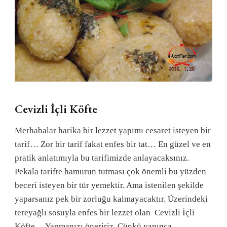
Cevizli İçli Köfte
Merhabalar harika bir lezzet yapımı cesaret isteyen bir
tarif… Zor bir tarif fakat enfes bir tat… En güzel ve en
pratik anlatımıyla bu tarifimizde anlayacaksınız.
Pekala tarifte hamurun tutması çok önemli bu yüzden
beceri isteyen bir tür yemektir. Ama istenilen şekilde
yaparsanız pek bir zorluğu kalmayacaktır. Üzerindeki
tereyağlı sosuyla enfes bir lezzet olan Cevizli İçli
Köfte… Yapmanızı öneririz. Çünkü yapınca …