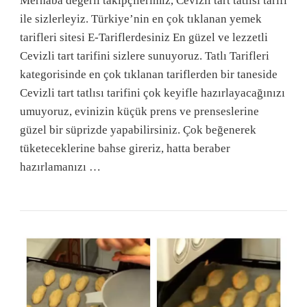
Merhaba değerli takipçilerimiz, Cevizli tart tatlısı tarifi
ile sizlerleyiz. Türkiye’nin en çok tıklanan yemek
tarifleri sitesi E-Tariflerdesiniz En güzel ve lezzetli
Cevizli tart tarifini sizlere sunuyoruz. Tatlı Tarifleri
kategorisinde en çok tıklanan tariflerden bir taneside
Cevizli tart tatlısı tarifini çok keyifle hazırlayacağınızı
umuyoruz, evinizin küçük prens ve prenseslerine
güzel bir süprizde yapabilirsiniz. Çok beğenerek
tüketeceklerine bahse gireriz, hatta beraber
hazırlamanızı …