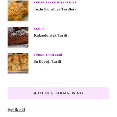
KURABIYELER BISKÜVILER
Tuzlu Kurabiye Tarifleri
KEKLR
Kakaolu Kek Tarifi
BÖREK TARIFLERI
Su Böreği Tarifi
MUTLAKA BAKMALISINIZ
iyelik eki