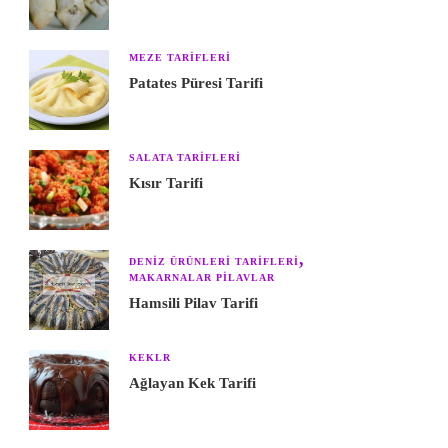
MEZE TARIFLERI
Patates Püresi Tarifi
SALATA TARIFLERI
Kısır Tarifi
DENIZ ÜRÜNLERI TARIFLERI
MAKARNALAR PILAVLAR
Hamsili Pilav Tarifi
KEKLR
Ağlayan Kek Tarifi