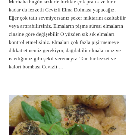
Merhaba bugün sizlerle birlikte çok pratik ve bir o
kadar da lezzetli Cevizli Elma Dolması yapacağız.
Eğer çok tatlı sevmiyorsanız şeker miktarını azaltabilir
veya artırabilirsiniz. Elmaların pişme süresi elmaların
cinsine göre değişebilir O yüzden sık sık elmaları
kontrol etmelisiniz. Elmaları çok fazla pişirmemeye
dikkat etmemiz gerekiyor, dağılabilir elmalarımız ve
istediğimiz gibi şekil veremeyiz. Tam bir lezzet ve
kalori bombası Cevizli …