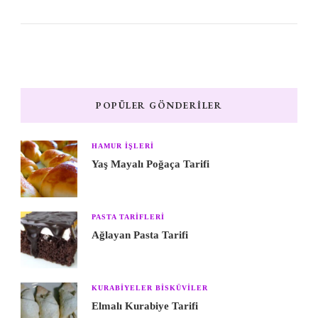
POPÜLER GÖNDERILER
HAMUR IŞLERI
Yaş Mayalı Poğaça Tarifi
PASTA TARIFLERI
Ağlayan Pasta Tarifi
KURABIYELER BISKÜVILER
Elmalı Kurabiye Tarifi