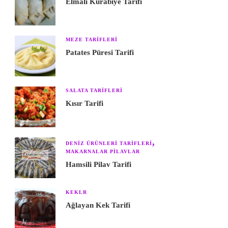
Elmalı Kurabiye Tarifi
MEZE TARIFLERI
Patates Püresi Tarifi
SALATA TARIFLERI
Kısır Tarifi
DENIZ ÜRÜNLERI TARIFLERI
MAKARNALAR PILAVLAR
Hamsili Pilav Tarifi
KEKLR
Ağlayan Kek Tarifi