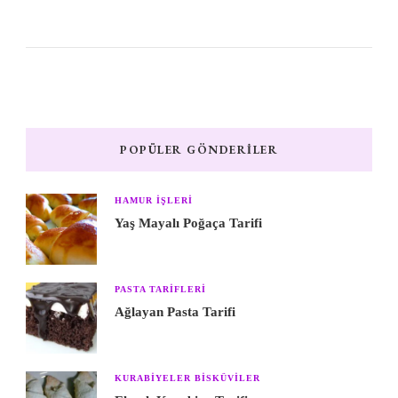
POPÜLER GÖNDERILER
HAMUR IŞLERI
Yaş Mayalı Poğaça Tarifi
PASTA TARIFLERI
Ağlayan Pasta Tarifi
KURABIYELER BISKÜVILER