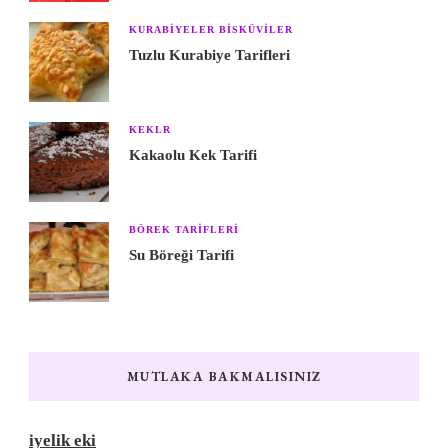
KURABIYELER BISKÜVILER
Tuzlu Kurabiye Tarifleri
KEKLR
Kakaolu Kek Tarifi
BÖREK TARIFLERI
Su Böreği Tarifi
MUTLAKA BAKMALISINIZ
iyelik eki