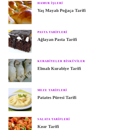
HAMUR IŞLERI
Yaş Mayalı Poğaça Tarifi
PASTA TARIFLERI
Ağlayan Pasta Tarifi
KURABIYELER BISKÜVILER
Elmalı Kurabiye Tarifi
MEZE TARIFLERI
Patates Püresi Tarifi
SALATA TARIFLERI
Kısır Tarifi