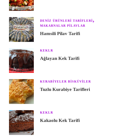
DENIZ ÜRÜNLERI TARIFLERI
MAKARNALAR PILAVLAR
Hamsili Pilav Tarifi
KEKLR
Ağlayan Kek Tarifi
KURABIYELER BISKÜVILER
Tuzlu Kurabiye Tarifleri
KEKLR
Kakaolu Kek Tarifi