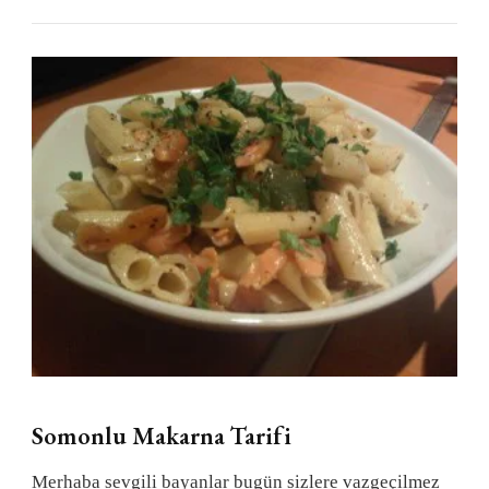
Somonlu Makarna Tarifi
Merhaba sevgili bayanlar bugün sizlere vazgeçilmez