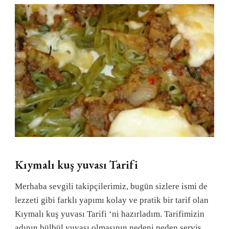
Kıymalı kuş yuvası Tarifi
Merhaba sevgili takipçilerimiz, bugün sizlere ismi de
lezzeti gibi farklı yapımı kolay ve pratik bir tarif olan
Kıymalı kuş yuvası Tarifi ‘ni hazırladım. Tarifimizin
adının bülbül yuvası olmasının nedeni neden servis