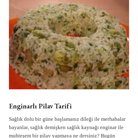
Enginarlı Pilav Tarifi
Sağlık dolu bir güne başlamanız dileği ile merhabalar
bayanlar, sağlık demişken sağlık kaynağı enginar ile
muhteşem bir pilav yapmaya ne dersiniz? Bugün