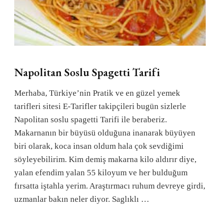
Napolitan Soslu Spagetti Tarifi
Merhaba, Türkiye’nin Pratik ve en güzel yemek
tarifleri sitesi E-Tarifler takipçileri bugün sizlerle
Napolitan soslu spagetti Tarifi ile beraberiz.
Makarnanın bir büyüsü olduğuna inanarak büyüyen
biri olarak, koca insan oldum hala çok sevdiğimi
söyleyebilirim. Kim demiş makarna kilo aldırır diye,
yalan efendim yalan 55 kiloyum ve her bulduğum
fırsatta iştahla yerim. Araştırmacı ruhum devreye girdi,
uzmanlar bakın neler diyor. Saglıklı …