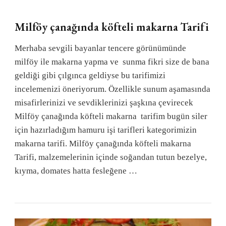
Milföy çanağında köfteli makarna Tarifi
Merhaba sevgili bayanlar tencere görünümünde
milföy ile makarna yapma ve sunma fikri size de bana
geldiği gibi çılgınca geldiyse bu tarifimizi
incelemenizi öneriyorum. Özellikle sunum aşamasında
misafirlerinizi ve sevdiklerinizi şaşkına çevirecek
Milföy çanağında köfteli makarna tarifim bugün siler
için hazırladığım hamuru işi tarifleri kategorimizin
makarna tarifi. Milföy çanağında köfteli makarna
Tarifi, malzemelerinin içinde soğandan tutun bezelye,
kıyma, domates hatta fesleğene …