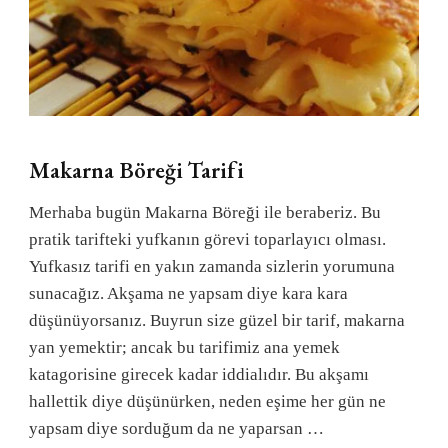
Makarna Böreği Tarifi
Merhaba bugün Makarna Böreği ile beraberiz. Bu
pratik tarifteki yufkanın görevi toparlayıcı olması.
Yufkasız tarifi en yakın zamanda sizlerin yorumuna
sunacağız. Akşama ne yapsam diye kara kara
düşünüyorsanız. Buyrun size güzel bir tarif, makarna
yan yemektir; ancak bu tarifimiz ana yemek
katagorisine girecek kadar iddialıdır. Bu akşamı
hallettik diye düşünürken, neden eşime her gün ne
yapsam diye sorduğum da ne yaparsan …